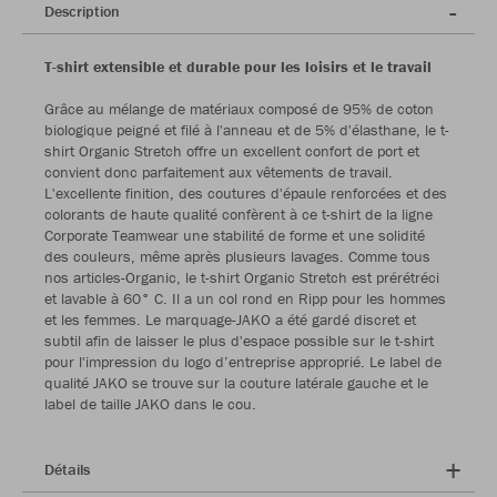
Description
T-shirt extensible et durable pour les loisirs et le travail
Grâce au mélange de matériaux composé de 95% de coton
biologique peigné et filé à l'anneau et de 5% d'élasthane, le t-
shirt Organic Stretch offre un excellent confort de port et
convient donc parfaitement aux vêtements de travail.
L'excellente finition, des coutures d'épaule renforcées et des
colorants de haute qualité confèrent à ce t-shirt de la ligne
Corporate Teamwear une stabilité de forme et une solidité
des couleurs, même après plusieurs lavages. Comme tous
nos articles-Organic, le t-shirt Organic Stretch est prérétréci
et lavable à 60° C. Il a un col rond en Ripp pour les hommes
et les femmes. Le marquage-JAKO a été gardé discret et
subtil afin de laisser le plus d'espace possible sur le t-shirt
pour l'impression du logo d’entreprise approprié. Le label de
qualité JAKO se trouve sur la couture latérale gauche et le
label de taille JAKO dans le cou.
Détails