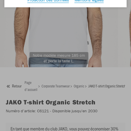
Notre modèle mesure 185 cm
et porte la taille L.
Page
Retour
Corporate Teamwear
Organic
JAKO T-shirt Organic Stretch
d'accueil
JAKO
T-shirt Organic Stretch
Numéro d’article:
C6121
- Disponible jusqu'en 2030
En tant que membre du club JAKO, vous pouvez économiser 30%