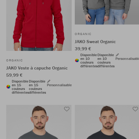
ORGANIC
JAKO Sweat Organic
39,99 €
Disponible
Disponible
en 10
en 10
Personnalisabl
ORGANIC
couleurs
couleurs
différentes
différentes
JAKO Veste à capuche Organic
59,99 €
Disponible
Disponible
en 15
en 15
Personnalisable
couleurs
couleurs
différentes
différentes