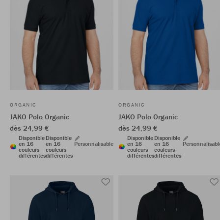
ORGANIC
ORGANIC
JAKO Polo Organic
JAKO Polo Organic
dès 24,99 €
dès 24,99 €
Disponible
Disponible
Disponible
Disponible
en 16
en 16
Personnalisable
en 16
en 16
Personnalisabl
couleurs
couleurs
couleurs
couleurs
différentes
différentes
différentes
différentes