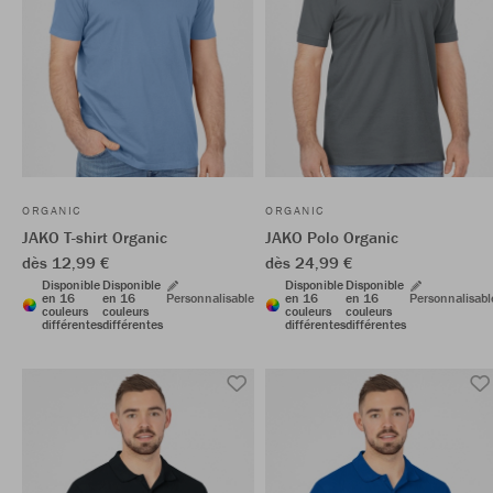
ORGANIC
ORGANIC
JAKO T-shirt Organic
JAKO Polo Organic
dès 12,99 €
dès 24,99 €
Disponible
Disponible
Disponible
Disponible
en 16
en 16
Personnalisable
en 16
en 16
Personnalisabl
couleurs
couleurs
couleurs
couleurs
différentes
différentes
différentes
différentes