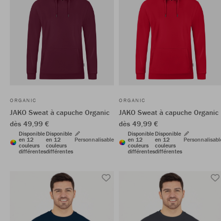
ORGANIC
ORGANIC
JAKO Sweat à capuche Organic
JAKO Sweat à capuche Organic
dès 49,99 €
dès 49,99 €
Disponible
Disponible
Disponible
Disponible
en 12
en 12
Personnalisable
en 12
en 12
Personnalisabl
couleurs
couleurs
couleurs
couleurs
différentes
différentes
différentes
différentes