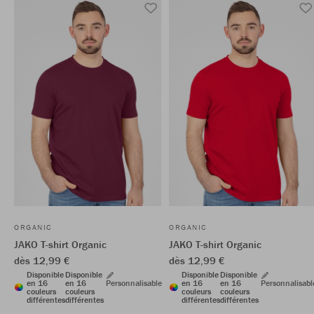
ORGANIC
ORGANIC
JAKO T-shirt Organic
JAKO T-shirt Organic
dès 12,99 €
dès 12,99 €
Disponible
Disponible
Disponible
Disponible
en 16
en 16
Personnalisable
en 16
en 16
Personnalisabl
couleurs
couleurs
couleurs
couleurs
différentes
différentes
différentes
différentes