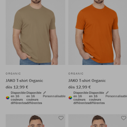
ORGANIC
ORGANIC
JAKO T-shirt Organic
JAKO T-shirt Organic
dès 12,99 €
dès 12,99 €
Disponible
Disponible
Disponible
Disponible
en 16
en 16
Personnalisable
en 16
en 16
Personnalisabl
couleurs
couleurs
couleurs
couleurs
différentes
différentes
différentes
différentes