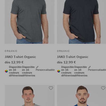
ORGANIC
ORGANIC
JAKO T-shirt Organic
JAKO T-shirt Organic
dès 12,99 €
dès 12,99 €
Disponible
Disponible
Disponible
Disponible
en 16
en 16
Personnalisable
en 16
en 16
Personnalisabl
couleurs
couleurs
couleurs
couleurs
différentes
différentes
différentes
différentes