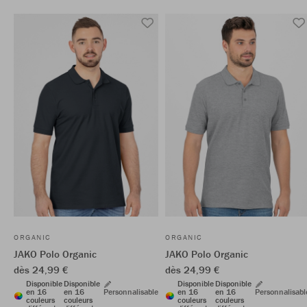
ORGANIC
ORGANIC
JAKO Polo Organic
JAKO Polo Organic
dès 24,99 €
dès 24,99 €
Disponible
Disponible
Disponible
Disponible
en 16
en 16
Personnalisable
en 16
en 16
Personnalisabl
couleurs
couleurs
couleurs
couleurs