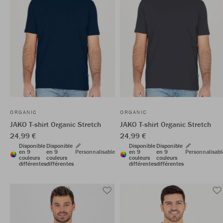
ORGANIC
ORGANIC
JAKO T-shirt Organic Stretch
JAKO T-shirt Organic Stretch
24,99 €
24,99 €
Disponible
Disponible
Disponible
Disponible
en 9
en 9
Personnalisable
en 9
en 9
Personnalisabl
couleurs
couleurs
couleurs
couleurs
différentes
différentes
différentes
différentes