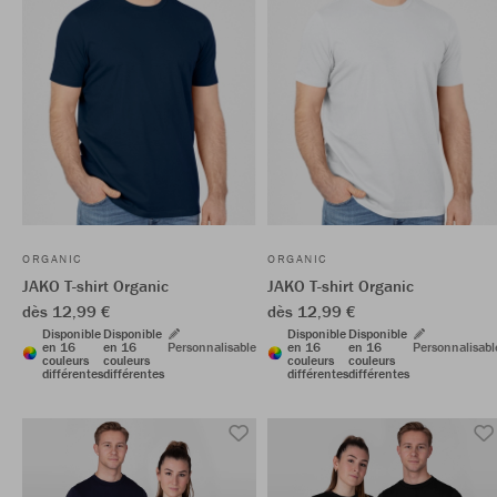
ORGANIC
ORGANIC
JAKO T-shirt Organic
JAKO T-shirt Organic
dès 12,99 €
dès 12,99 €
Disponible
Disponible
Disponible
Disponible
en 16
en 16
Personnalisable
en 16
en 16
Personnalisabl
couleurs
couleurs
couleurs
couleurs
différentes
différentes
différentes
différentes