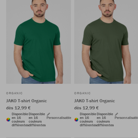
ORGANIC
ORGANIC
JAKO T-shirt Organic
JAKO T-shirt Organic
dès 12,99 €
dès 12,99 €
Disponible
Disponible
Disponible
Disponible
en 16
en 16
Personnalisable
en 16
en 16
Personnalisabl
couleurs
couleurs
couleurs
couleurs
différentes
différentes
différentes
différentes