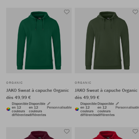
ORGANIC
ORGANIC
JAKO Sweat à capuche Organic
JAKO Sweat à capuche Organic
dès 49,99 €
dès 49,99 €
Disponible
Disponible
Disponible
Disponible
en 12
en 12
Personnalisable
en 12
en 12
Personnalisabl
couleurs
couleurs
couleurs
couleurs
différentes
différentes
différentes
différentes