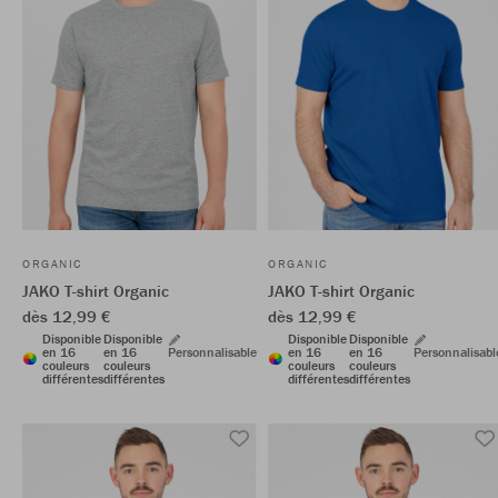
ORGANIC
ORGANIC
JAKO T-shirt Organic
JAKO T-shirt Organic
dès 12,99 €
dès 12,99 €
Disponible
Disponible
Disponible
Disponible
en 16
en 16
Personnalisable
en 16
en 16
Personnalisabl
couleurs
couleurs
couleurs
couleurs
différentes
différentes
différentes
différentes