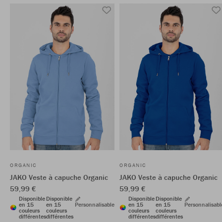
ORGANIC
ORGANIC
JAKO Veste à capuche Organic
JAKO Veste à capuche Organic
59,99 €
59,99 €
Disponible
Disponible
Disponible
Disponible
en 15
en 15
Personnalisable
en 15
en 15
Personnalisabl
couleurs
couleurs
couleurs
couleurs
différentes
différentes
différentes
différentes