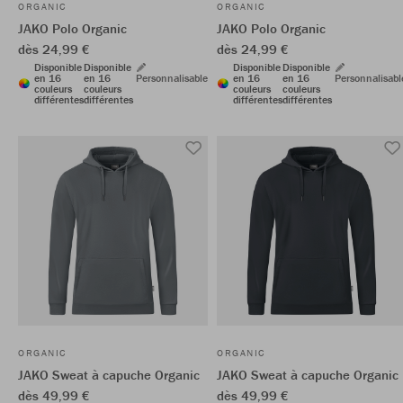
ORGANIC
ORGANIC
JAKO Polo Organic
JAKO Polo Organic
dès 24,99 €
dès 24,99 €
Disponible
Disponible
Disponible
Disponible
en 16
en 16
Personnalisable
en 16
en 16
Personnalisabl
couleurs
couleurs
couleurs
couleurs
différentes
différentes
différentes
différentes
ORGANIC
ORGANIC
JAKO Sweat à capuche Organic
JAKO Sweat à capuche Organic
dès 49,99 €
dès 49,99 €