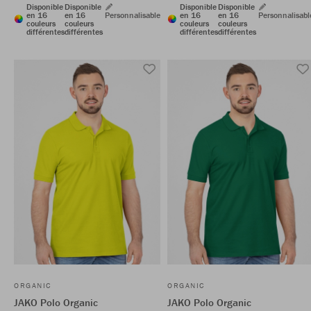
Disponible
Disponible
Disponible
Disponible
en 16
en 16
Personnalisable
en 16
en 16
Personnalisabl
couleurs
couleurs
couleurs
couleurs
différentes
différentes
différentes
différentes
ORGANIC
ORGANIC
JAKO Polo Organic
JAKO Polo Organic