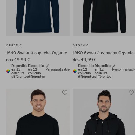
ORGANIC
ORGANIC
JAKO Sweat à capuche Organic
JAKO Sweat à capuche Organic
dès 49,99 €
dès 49,99 €
Disponible
Disponible
Disponible
Disponible
en 12
en 12
Personnalisable
en 12
en 12
Personnalisabl
couleurs
couleurs
couleurs
couleurs
différentes
différentes
différentes
différentes