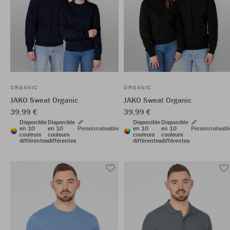
ORGANIC
ORGANIC
JAKO Sweat Organic
JAKO Sweat Organic
39,99 €
39,99 €
Disponible
Disponible
Disponible
Disponible
en 10
en 10
Personnalisable
en 10
en 10
Personnalisabl
couleurs
couleurs
couleurs
couleurs
différentes
différentes
différentes
différentes