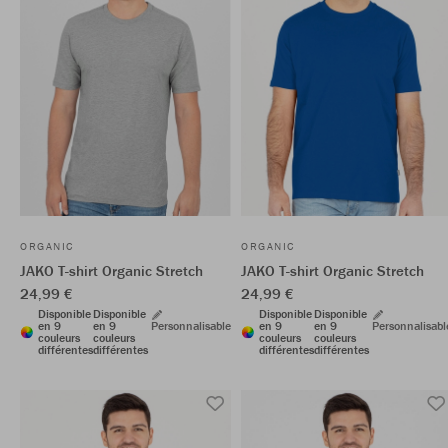
ORGANIC
ORGANIC
JAKO T-shirt Organic Stretch
JAKO T-shirt Organic Stretch
24,99 €
24,99 €
Disponible
Disponible
Disponible
Disponible
en 9
en 9
Personnalisable
en 9
en 9
Personnalisabl
couleurs
couleurs
couleurs
couleurs
différentes
différentes
différentes
différentes