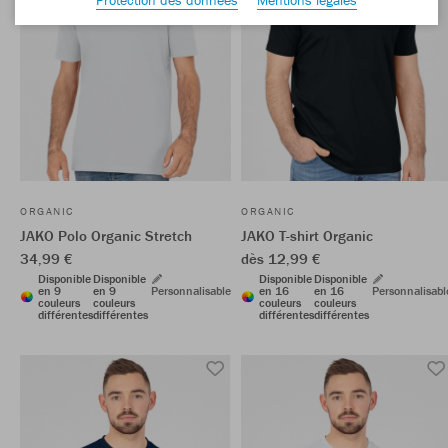
ORGANIC
ORGANIC
JAKO Polo Organic Stretch
JAKO T-shirt Organic
34,99 €
dès 12,99 €
Disponible
Disponible
Disponible
Disponible
en 9
en 9
Personnalisable
en 16
en 16
Personnalisabl
couleurs
couleurs
couleurs
couleurs
différentes
différentes
différentes
différentes