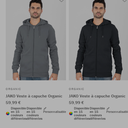
ORGANIC
ORGANIC
JAKO Veste à capuche Organic
JAKO Veste à capuche Organic
59,99 €
59,99 €
Disponible
Disponible
Disponible
Disponible
en 15
en 15
Personnalisable
en 15
en 15
Personnalisabl
couleurs
couleurs
couleurs
couleurs
différentes
différentes
différentes
différentes