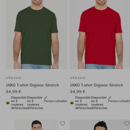
ORGANIC
ORGANIC
JAKO T-shirt Organic Stretch
JAKO T-shirt Organic Stretch
24,99 €
24,99 €
Disponible
Disponible
Disponible
Disponible
en 9
en 9
Personnalisable
en 9
en 9
Personnalisabl
couleurs
couleurs
couleurs
couleurs
différentes
différentes
différentes
différentes