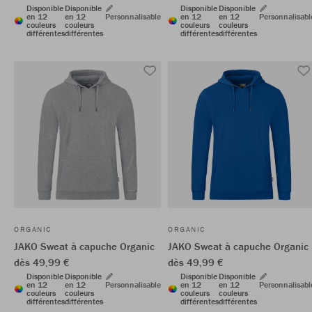
Disponible
Disponible
Disponible
Disponible
en 12
en 12
Personnalisable
en 12
en 12
Personnalisabl
couleurs
couleurs
couleurs
couleurs
différentes
différentes
différentes
différentes
ORGANIC
ORGANIC
JAKO Sweat à capuche Organic
JAKO Sweat à capuche Organic
dès 49,99 €
dès 49,99 €
Disponible
Disponible
Disponible
Disponible
en 12
en 12
Personnalisable
en 12
en 12
Personnalisabl
couleurs
couleurs
couleurs
couleurs
différentes
différentes
différentes
différentes