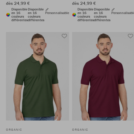
dès 24,99 €
dès 24,99 €
Disponible
Disponible
Disponible
Disponible
en 16
en 16
Personnalisable
en 16
en 16
Personnalisabl
couleurs
couleurs
couleurs
couleurs
différentes
différentes
différentes
différentes
ORGANIC
ORGANIC