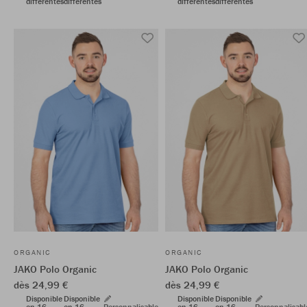
différentes
différentes
différentes
différentes
ORGANIC
ORGANIC
JAKO Polo Organic
JAKO Polo Organic
dès 24,99 €
dès 24,99 €
Disponible
Disponible
Disponible
Disponible
en 16
en 16
Personnalisable
en 16
en 16
Personnalisabl