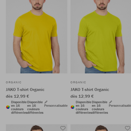
ORGANIC
ORGANIC
JAKO T-shirt Organic
JAKO T-shirt Organic
dès 12,99 €
dès 12,99 €
Disponible
Disponible
Disponible
Disponible
en 16
en 16
Personnalisable
en 16
en 16
Personnalisabl
couleurs
couleurs
couleurs
couleurs
différentes
différentes
différentes
différentes