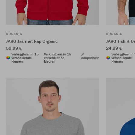
ORGANIC
ORGANIC
JAKO Jas met kap Organic
JAKO T-shirt O
59,99 €
24,99 €
Verkrijgbaar in 15
Verkrijgbaar in 15
Verkrijgbaar in
verschillende
verschillende
Aanpasbaar
verschillende
kleuren
kleuren
kleuren