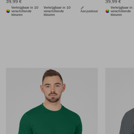
39,99 €
39,99 €
Verkrijgbaar in 10
Verkrijgbaar in 10
Verkrijgbaar in
verschillende
verschillende
Aanpasbaar
verschillende
kleuren
kleuren
kleuren