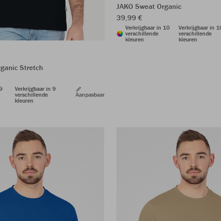
JAKO Sweat Organic
39,99 €
Verkrijgbaar in 10
Verkrijgbaar in 1
verschillende
verschillende
kleuren
kleuren
rganic Stretch
 9
Verkrijgbaar in 9
verschillende
Aanpasbaar
kleuren