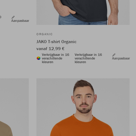
0
Aanpasbaar
ORGANIC
JAKO T-shirt Organic
vanaf 12,99 €
Verkrijgbaar in 16
Verkrijgbaar in 16
verschillende
verschillende
Aanpasbaar
kleuren
kleuren