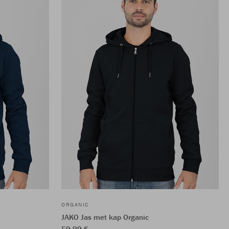
ORGANIC
JAKO Jas met kap Organic
59,99 €