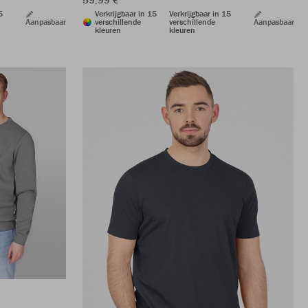
5
Verkrijgbaar in 15
Verkrijgbaar in 15
Aanpasbaar
verschillende
verschillende
Aanpasbaar
kleuren
kleuren