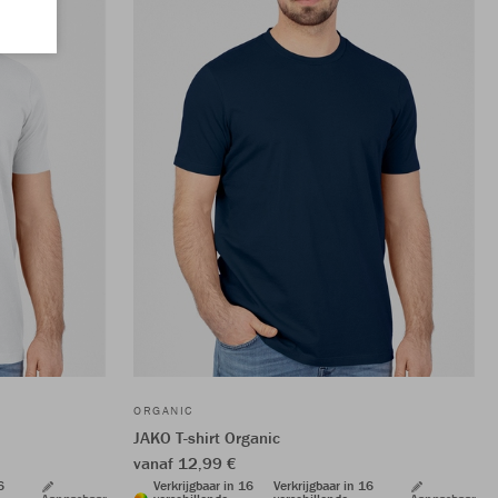
ORGANIC
JAKO T-shirt Organic
vanaf 12,99 €
6
Verkrijgbaar in 16
Verkrijgbaar in 16