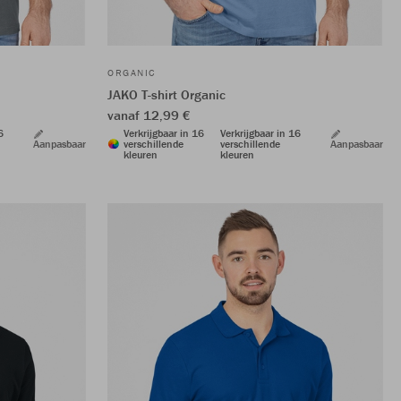
ORGANIC
JAKO T-shirt Organic
vanaf 12,99 €
6
Verkrijgbaar in 16
Verkrijgbaar in 16
Aanpasbaar
verschillende
verschillende
Aanpasbaar
kleuren
kleuren