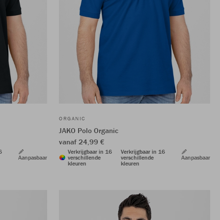
ORGANIC
JAKO Polo Organic
vanaf 24,99 €
6
Verkrijgbaar in 16
Verkrijgbaar in 16
Aanpasbaar
verschillende
verschillende
Aanpasbaar
kleuren
kleuren