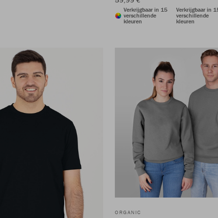
Verkrijgbaar in 15
Verkrijgbaar in 1
verschillende
verschillende
kleuren
kleuren
ORGANIC