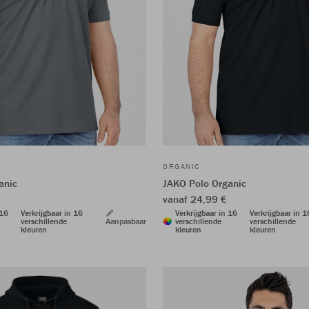
ORGANIC
anic
JAKO Polo Organic
vanaf 24,99 €
 16
Verkrijgbaar in 16
Verkrijgbaar in 16
Verkrijgbaar in 1
verschillende
Aanpasbaar
verschillende
verschillende
kleuren
kleuren
kleuren