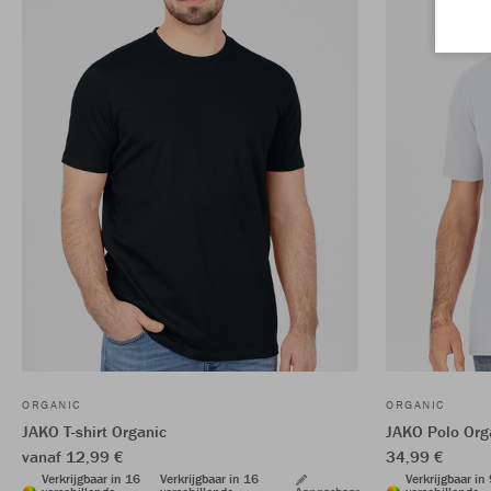
ORGANIC
ORGANIC
JAKO T-shirt Organic
JAKO Polo Org
vanaf 12,99 €
34,99 €
Verkrijgbaar in 16
Verkrijgbaar in 16
Verkrijgbaar in