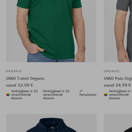
ORGANIC
ORGANIC
JAKO T-shirt Organic
JAKO Polo Org
vanaf 12,99 €
vanaf 24,99 €
Verkrijgbaar in 16
Verkrijgbaar in 16
Verkrijgbaar in
verschillende
verschillende
Aanpasbaar
verschillende
kleuren
kleuren
kleuren