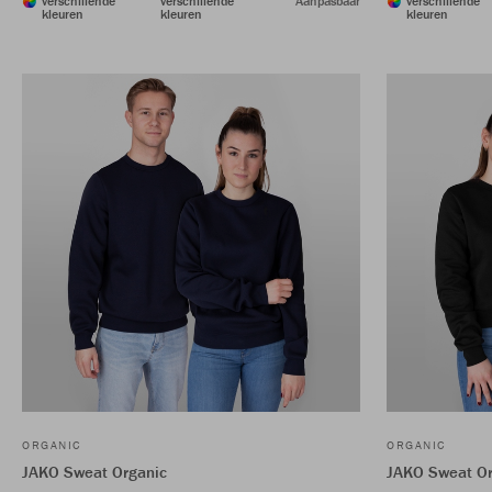
verschillende
verschillende
Aanpasbaar
verschillende
kleuren
kleuren
kleuren
ORGANIC
ORGANIC
JAKO Sweat Organic
JAKO Sweat Or