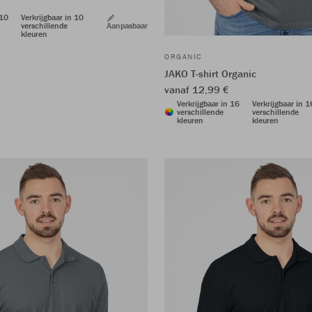
 10
Verkrijgbaar in 10
verschillende
Aanpasbaar
kleuren
ORGANIC
JAKO T-shirt Organic
vanaf 12,99 €
Verkrijgbaar in 16
Verkrijgbaar in 1
verschillende
verschillende
kleuren
kleuren