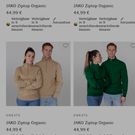
JAKO Ziptop Organic
JAKO Ziptop Organic
44,99 €
44,99 €
Verkrijgbaar
Verkrijgbaar
Verkrijgbaar
Verkrijgbaar
in 9
in 9
Aanpasbaar
in 9
in 9
Aanpasba
verschillende
verschillende
verschillende
verschillende
kleuren
kleuren
kleuren
kleuren
SWEATS
SWEATS
JAKO Ziptop Organic
JAKO Ziptop Organic
44,99 €
44,99 €