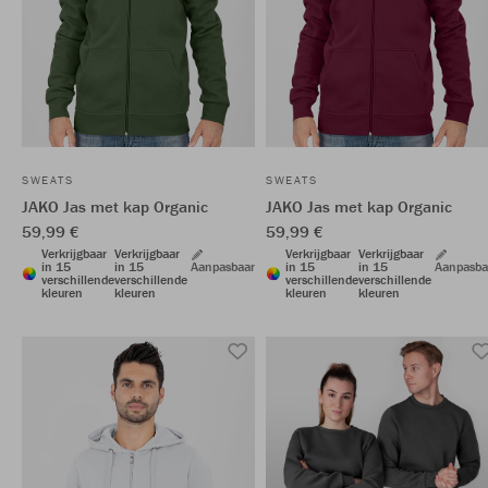
SWEATS
SWEATS
JAKO Jas met kap Organic
JAKO Jas met kap Organic
59,99 €
59,99 €
Verkrijgbaar
Verkrijgbaar
Verkrijgbaar
Verkrijgbaar
in 15
in 15
Aanpasbaar
in 15
in 15
Aanpasba
verschillende
verschillende
verschillende
verschillende
kleuren
kleuren
kleuren
kleuren