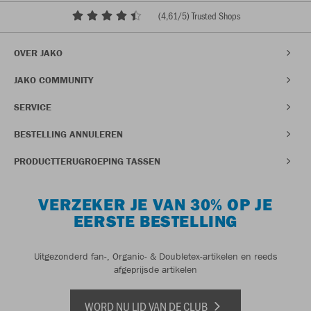
(
4,61
/5) Trusted Shops
OVER JAKO
JAKO COMMUNITY
SERVICE
BESTELLING ANNULEREN
PRODUCTTERUGROEPING TASSEN
VERZEKER JE VAN 30% OP JE
EERSTE BESTELLING
Uitgezonderd fan-, Organic- & Doubletex-artikelen en reeds
afgeprijsde artikelen
WORD NU LID VAN DE CLUB