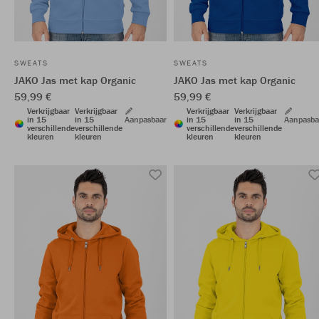
SWEATS
SWEATS
JAKO Jas met kap Organic
JAKO Jas met kap Organic
59,99 €
59,99 €
Verkrijgbaar
Verkrijgbaar
Verkrijgbaar
Verkrijgbaar
in 15
in 15
Aanpasbaar
in 15
in 15
Aanpasba
verschillende
verschillende
verschillende
verschillende
kleuren
kleuren
kleuren
kleuren