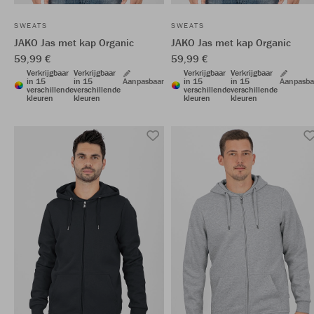
SWEATS
SWEATS
JAKO Jas met kap Organic
JAKO Jas met kap Organic
59,99 €
59,99 €
Verkrijgbaar
Verkrijgbaar
Verkrijgbaar
Verkrijgbaar
in 15
in 15
Aanpasbaar
in 15
in 15
Aanpasba
verschillende
verschillende
verschillende
verschillende
kleuren
kleuren
kleuren
kleuren