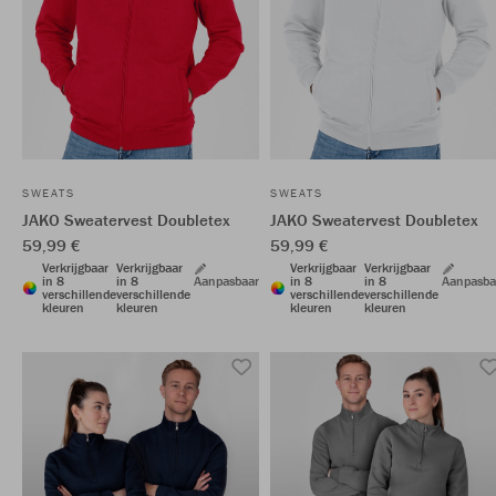
SWEATS
SWEATS
JAKO Sweatervest Doubletex
JAKO Sweatervest Doubletex
59,99 €
59,99 €
Verkrijgbaar
Verkrijgbaar
Verkrijgbaar
Verkrijgbaar
in 8
in 8
Aanpasbaar
in 8
in 8
Aanpasba
verschillende
verschillende
verschillende
verschillende
kleuren
kleuren
kleuren
kleuren