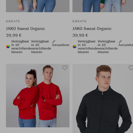
SWEATS
SWEATS
JAKO Sweat Organic
JAKO Sweat Organic
39,99 €
39,99 €
Verkrijgbaar
Verkrijgbaar
Verkrijgbaar
Verkrijgbaar
in 10
in 10
Aanpasbaar
in 10
in 10
Aanpasba
verschillende
verschillende
verschillende
verschillende
kleuren
kleuren
kleuren
kleuren