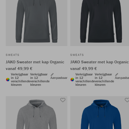
SWEATS
SWEATS
JAKO Sweater met kap Organic
JAKO Sweater met kap Organic
vanaf 49,99 €
vanaf 49,99 €
Verkrijgbaar
Verkrijgbaar
Verkrijgbaar
Verkrijgbaar
in 12
in 12
Aanpasbaar
in 12
in 12
Aanpasba
verschillende
verschillende
verschillende
verschillende
kleuren
kleuren
kleuren
kleuren