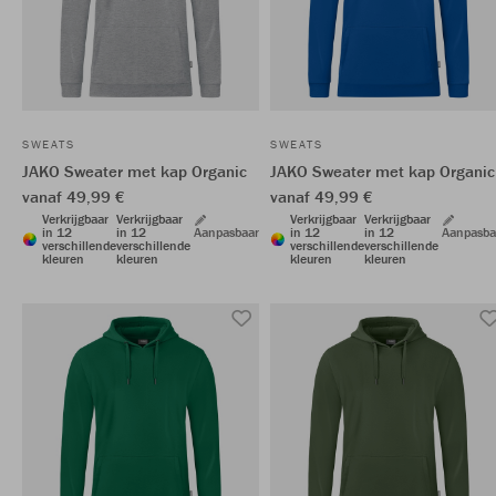
SWEATS
SWEATS
JAKO Sweater met kap Organic
JAKO Sweater met kap Organic
vanaf 49,99 €
vanaf 49,99 €
Verkrijgbaar
Verkrijgbaar
Verkrijgbaar
Verkrijgbaar
in 12
in 12
Aanpasbaar
in 12
in 12
Aanpasba
verschillende
verschillende
verschillende
verschillende
kleuren
kleuren
kleuren
kleuren