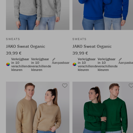
SWEATS
SWEATS
JAKO Sweat Organic
JAKO Sweat Organic
39,99 €
39,99 €
Verkrijgbaar
Verkrijgbaar
Verkrijgbaar
Verkrijgbaar
in 10
in 10
Aanpasbaar
in 10
in 10
Aanpasba
verschillende
verschillende
verschillende
verschillende
kleuren
kleuren
kleuren
kleuren