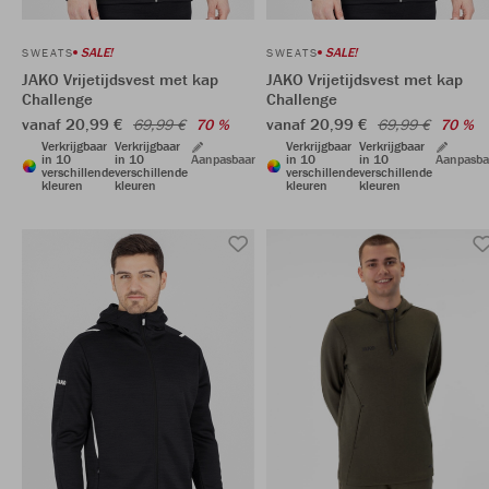
SALE!
SALE!
SWEATS
SWEATS
JAKO Vrijetijdsvest met kap
JAKO Vrijetijdsvest met kap
Challenge
Challenge
vanaf 20,99 €
vanaf 20,99 €
69,99 €
70 %
69,99 €
70 %
Verkrijgbaar
Verkrijgbaar
Verkrijgbaar
Verkrijgbaar
in 10
in 10
Aanpasbaar
in 10
in 10
Aanpasba
verschillende
verschillende
verschillende
verschillende
kleuren
kleuren
kleuren
kleuren