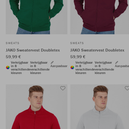
SWEATS
SWEATS
JAKO Sweatervest Doubletex
JAKO Sweatervest Doubletex
59,99 €
59,99 €
Verkrijgbaar
Verkrijgbaar
Verkrijgbaar
Verkrijgbaar
in 8
in 8
Aanpasbaar
in 8
in 8
Aanpasba
verschillende
verschillende
verschillende
verschillende
kleuren
kleuren
kleuren
kleuren