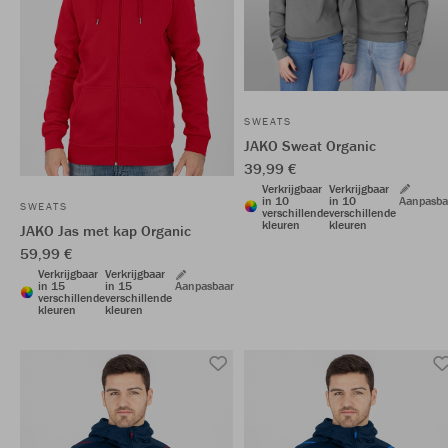
SWEATS
JAKO Sweat Organic
39,99 €
Verkrijgbaar
Verkrijgbaar
in 10
in 10
Aanpasba
SWEATS
verschillende
verschillende
kleuren
kleuren
JAKO Jas met kap Organic
59,99 €
Verkrijgbaar
Verkrijgbaar
in 15
in 15
Aanpasbaar
verschillende
verschillende
kleuren
kleuren