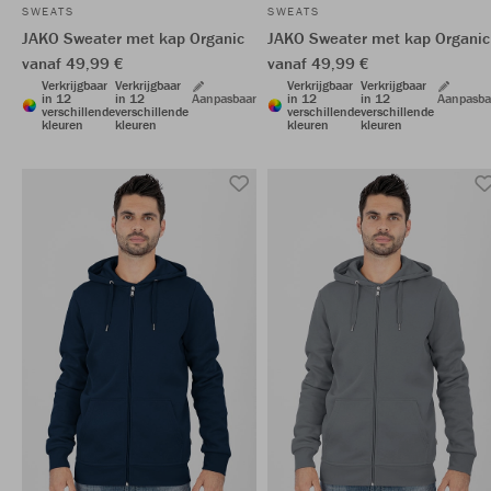
SWEATS
SWEATS
JAKO Sweater met kap Organic
JAKO Sweater met kap Organic
vanaf 49,99 €
vanaf 49,99 €
Verkrijgbaar
Verkrijgbaar
Verkrijgbaar
Verkrijgbaar
in 12
in 12
Aanpasbaar
in 12
in 12
Aanpasba
verschillende
verschillende
verschillende
verschillende
kleuren
kleuren
kleuren
kleuren