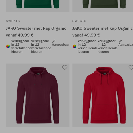
SWEATS
SWEATS
JAKO Sweater met kap Organic
JAKO Sweater met kap Organic
vanaf 49,99 €
vanaf 49,99 €
Verkrijgbaar
Verkrijgbaar
Verkrijgbaar
Verkrijgbaar
in 12
in 12
Aanpasbaar
in 12
in 12
Aanpasba
verschillende
verschillende
verschillende
verschillende
kleuren
kleuren
kleuren
kleuren