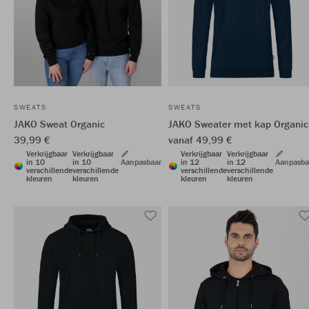
SWEATS
SWEATS
JAKO Sweat Organic
JAKO Sweater met kap Organic
39,99 €
vanaf 49,99 €
Verkrijgbaar
Verkrijgbaar
Verkrijgbaar
Verkrijgbaar
in 10
in 10
Aanpasbaar
in 12
in 12
Aanpasba
verschillende
verschillende
verschillende
verschillende
kleuren
kleuren
kleuren
kleuren