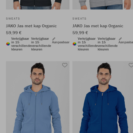
SWEATS
SWEATS
JAKO Jas met kap Organic
JAKO Jas met kap Organic
59,99 €
59,99 €
Verkrijgbaar
Verkrijgbaar
Verkrijgbaar
Verkrijgbaar
in 15
in 15
Aanpasbaar
in 15
in 15
Aanpasba
verschillende
verschillende
verschillende
verschillende
kleuren
kleuren
kleuren
kleuren