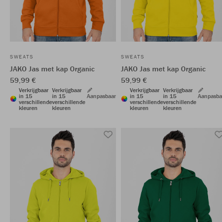
SWEATS
SWEATS
JAKO Jas met kap Organic
JAKO Jas met kap Organic
59,99 €
59,99 €
Verkrijgbaar
Verkrijgbaar
Verkrijgbaar
Verkrijgbaar
in 15
in 15
Aanpasbaar
in 15
in 15
Aanpasba
verschillende
verschillende
verschillende
verschillende
kleuren
kleuren
kleuren
kleuren