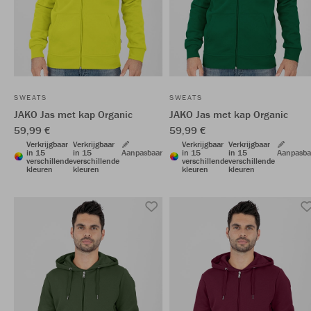
SWEATS
SWEATS
JAKO Jas met kap Organic
JAKO Jas met kap Organic
59,99 €
59,99 €
Verkrijgbaar
Verkrijgbaar
Verkrijgbaar
Verkrijgbaar
in 15
in 15
Aanpasbaar
in 15
in 15
Aanpasba
verschillende
verschillende
verschillende
verschillende
kleuren
kleuren
kleuren
kleuren