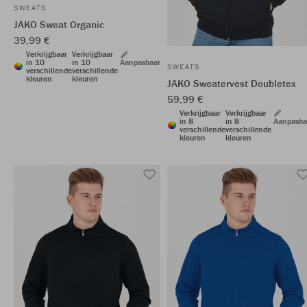
SWEATS
JAKO Sweat Organic
39,99 €
Verkrijgbaar
Verkrijgbaar
in 10
in 10
Aanpasbaar
SWEATS
verschillende
verschillende
kleuren
kleuren
JAKO Sweatervest Doubletex
59,99 €
Verkrijgbaar
Verkrijgbaar
in 8
in 8
Aanpasba
verschillende
verschillende
kleuren
kleuren