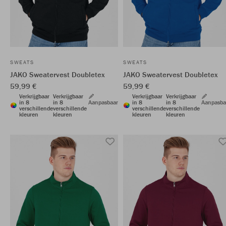
SWEATS
SWEATS
JAKO Sweatervest Doubletex
JAKO Sweatervest Doubletex
59,99 €
59,99 €
Verkrijgbaar
Verkrijgbaar
Verkrijgbaar
Verkrijgbaar
in 8
in 8
Aanpasbaar
in 8
in 8
Aanpasba
verschillende
verschillende
verschillende
verschillende
kleuren
kleuren
kleuren
kleuren