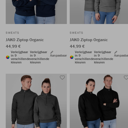
SWEATS
SWEATS
JAKO Ziptop Organic
JAKO Ziptop Organic
44,99 €
44,99 €
Verkrijgbaar
Verkrijgbaar
Verkrijgbaar
Verkrijgbaar
in 9
in 9
Aanpasbaar
in 9
in 9
Aanpasba
verschillende
verschillende
verschillende
verschillende
kleuren
kleuren
kleuren
kleuren