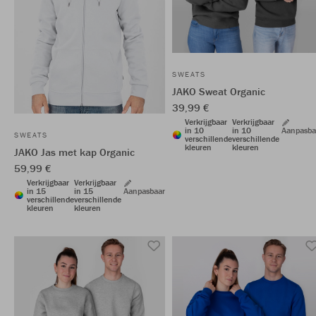
SWEATS
JAKO Sweat Organic
39,99 €
Verkrijgbaar
Verkrijgbaar
in 10
in 10
Aanpasba
SWEATS
verschillende
verschillende
kleuren
kleuren
JAKO Jas met kap Organic
59,99 €
Verkrijgbaar
Verkrijgbaar
in 15
in 15
Aanpasbaar
verschillende
verschillende
kleuren
kleuren