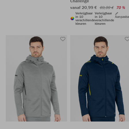
Challenge
vanaf 20,99 €
69,99 €
70 %
Verkrijgbaar
Verkrijgbaar
in 10
in 10
Aanpasba
verschillende
verschillende
kleuren
kleuren