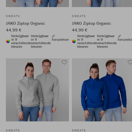
SWEATS
SWEATS
JAKO Ziptop Organic
JAKO Ziptop Organic
44,99 €
44,99 €
Verkrijgbaar
Verkrijgbaar
Verkrijgbaar
Verkrijgbaar
in 9
in 9
Aanpasbaar
in 9
in 9
Aanpasba
verschillende
verschillende
verschillende
verschillende
kleuren
kleuren
kleuren
kleuren
SWEATS
SWEATS