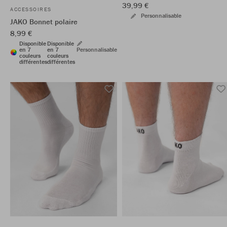
39,99 €
ACCESSOIRES
Personnalisable
JAKO Bonnet polaire
8,99 €
Disponible
Disponible
en 7
en 7
Personnalisable
couleurs
couleurs
différentes
différentes