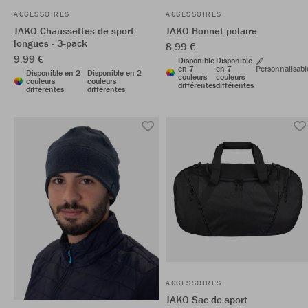
ACCESSOIRES
ACCESSOIRES
JAKO Chaussettes de sport
JAKO Bonnet polaire
longues - 3-pack
8,99 €
9,99 €
Disponible
Disponible
en 7
en 7
Personnalisabl
Disponible en 2
Disponible en 2
couleurs
couleurs
couleurs
couleurs
différentes
différentes
différentes
différentes
ACCESSOIRES
JAKO Sac de sport