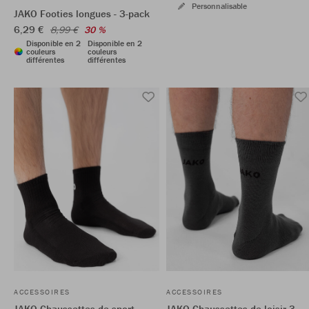
Personnalisable
JAKO Footies longues - 3-pack
6,29 €
8,99 €
30 %
Disponible en 2
Disponible en 2
couleurs
couleurs
différentes
différentes
ACCESSOIRES
ACCESSOIRES
JAKO Chaussettes de sport
JAKO Chaussettes de loisir 3-