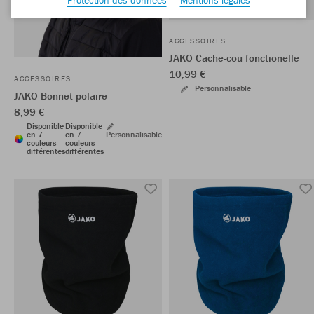
ACCESSOIRES
JAKO Cache-cou fonctionelle
10,99 €
ACCESSOIRES
Personnalisable
JAKO Bonnet polaire
8,99 €
Disponible
Disponible
en 7
en 7
Personnalisable
couleurs
couleurs
différentes
différentes