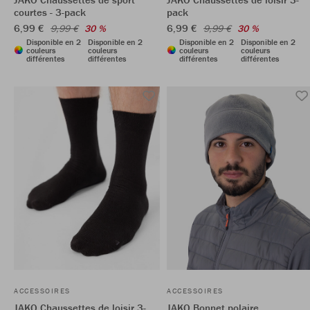
courtes - 3-pack
pack
6,99 €
6,99 €
9,99 €
30 %
9,99 €
30 %
Disponible en 2
Disponible en 2
Disponible en 2
Disponible en 2
couleurs
couleurs
couleurs
couleurs
différentes
différentes
différentes
différentes
ACCESSOIRES
ACCESSOIRES
JAKO Chaussettes de loisir 3-
JAKO Bonnet polaire