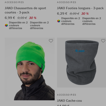
ACCESSOIRES
ACCESSOIRES
JAKO Chaussettes de sport
JAKO Footies longues - 3-pack
courtes - 3-pack
6,29 €
8,99 €
30 %
6,99 €
9,99 €
30 %
Disponible en 2
Disponible en 2
couleurs
couleurs
Disponible en 2
Disponible en 2
différentes
différentes
couleurs
couleurs
différentes
différentes
ACCESSOIRES
JAKO Cache-cou
14,99 €