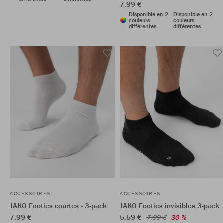
7,99 €
Disponible en 2
Disponible en 2
couleurs
couleurs
différentes
différentes
ACCESSOIRES
ACCESSOIRES
JAKO Footies courtes - 3-pack
JAKO Footies invisibles 3-pack
7,99 €
5,59 €
7,99 €
30 %