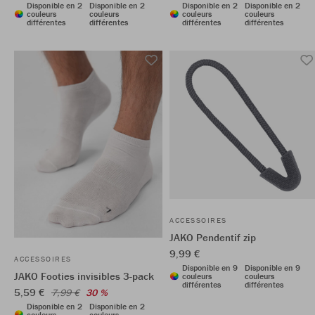
Disponible en 2
Disponible en 2
Disponible en 2
Disponible en 2
couleurs
couleurs
couleurs
couleurs
différentes
différentes
différentes
différentes
ACCESSOIRES
JAKO Pendentif zip
9,99 €
ACCESSOIRES
Disponible en 9
Disponible en 9
JAKO Footies invisibles 3-pack
couleurs
couleurs
différentes
différentes
5,59 €
7,99 €
30 %
Disponible en 2
Disponible en 2
couleurs
couleurs