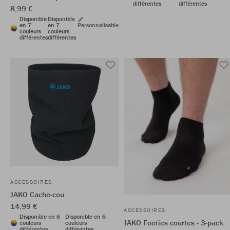
différentes
différentes
8,99 €
Disponible
Disponible
en 7
en 7
Personnalisable
couleurs
couleurs
différentes
différentes
ACCESSOIRES
JAKO Cache-cou
14,99 €
ACCESSOIRES
Disponible en 6
Disponible en 6
JAKO Footies courtes - 3-pack
couleurs
couleurs
différentes
différentes