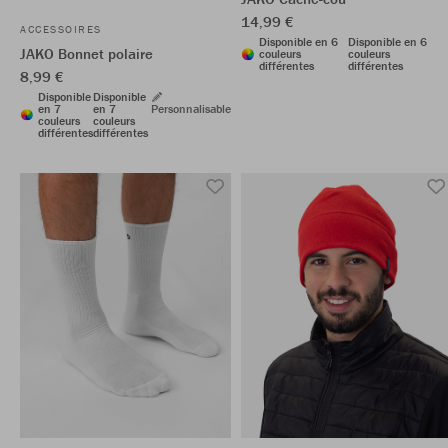
14,99 €
ACCESSOIRES
Disponible en 6
Disponible en 6
JAKO Bonnet polaire
couleurs
couleurs
différentes
différentes
8,99 €
Disponible
Disponible
en 7
en 7
Personnalisable
couleurs
couleurs
différentes
différentes