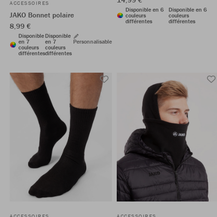
ACCESSOIRES
Disponible en 6
Disponible en 6
JAKO Bonnet polaire
couleurs
couleurs
différentes
différentes
8,99 €
Disponible
Disponible
en 7
en 7
Personnalisable
couleurs
couleurs
différentes
différentes
ACCESSOIRES
ACCESSOIRES