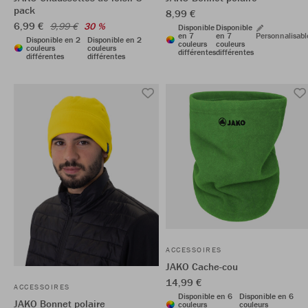
pack
8,99 €
6,99 €
9,99 €
30 %
Disponible
Disponible
en 7
en 7
Personnalisabl
Disponible en 2
Disponible en 2
couleurs
couleurs
couleurs
couleurs
différentes
différentes
différentes
différentes
ACCESSOIRES
JAKO Cache-cou
14,99 €
ACCESSOIRES
Disponible en 6
Disponible en 6
JAKO Bonnet polaire
couleurs
couleurs