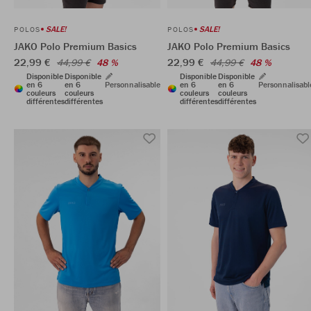
SALE!
SALE!
POLOS
POLOS
JAKO Polo Premium Basics
JAKO Polo Premium Basics
22,99 €
22,99 €
44,99 €
48 %
44,99 €
48 %
Disponible
Disponible
Disponible
Disponible
en 6
en 6
Personnalisable
en 6
en 6
Personnalisabl
couleurs
couleurs
couleurs
couleurs
différentes
différentes
différentes
différentes