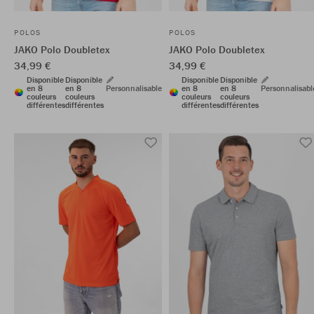
POLOS
POLOS
JAKO Polo Doubletex
JAKO Polo Doubletex
34,99 €
34,99 €
Disponible
Disponible
Disponible
Disponible
en 8
en 8
Personnalisable
en 8
en 8
Personnalisabl
couleurs
couleurs
couleurs
couleurs
différentes
différentes
différentes
différentes