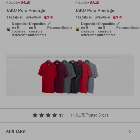
SALE!
SALE!
POLOS
POLOS
JAKO Polo Prestige
JAKO Polo Prestige
19,99 €
19,99 €
39,99 €
50 %
39,99 €
50 %
Disponible
Disponible
Disponible
Disponible
en 9
en 9
Personnalisable
en 9
en 9
Personnalisabl
couleurs
couleurs
couleurs
couleurs
différentes
différentes
différentes
différentes
(
4,61
/5) Trusted Shops
SUR JAKO