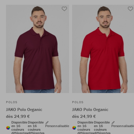
POLOS
POLOS
JAKO Polo Organic
JAKO Polo Organic
dès 24,99 €
dès 24,99 €
Disponible
Disponible
Disponible
Disponible
en 16
en 16
Personnalisable
en 16
en 16
Personnalisabl
couleurs
couleurs
couleurs
couleurs
différentes
différentes
différentes
différentes