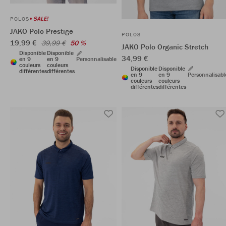
SALE!
POLOS
JAKO Polo Prestige
POLOS
19,99 €
39,99 €
50 %
JAKO Polo Organic Stretch
Disponible
Disponible
34,99 €
en 9
en 9
Personnalisable
couleurs
couleurs
Disponible
Disponible
différentes
différentes
en 9
en 9
Personnalisabl
couleurs
couleurs
différentes
différentes