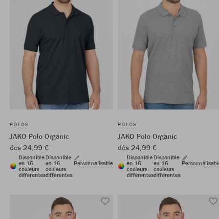
POLOS
POLOS
JAKO Polo Organic
JAKO Polo Organic
dès 24,99 €
dès 24,99 €
Disponible
Disponible
Disponible
Disponible
en 16
en 16
Personnalisable
en 16
en 16
Personnalisabl
couleurs
couleurs
couleurs
couleurs
différentes
différentes
différentes
différentes