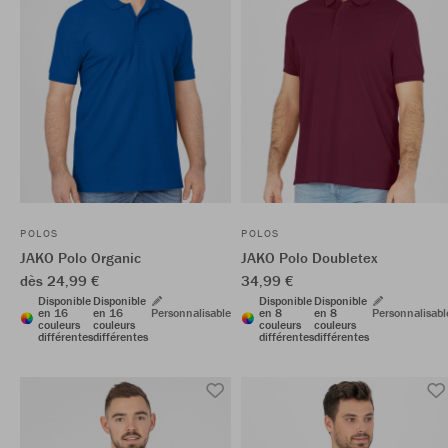
POLOS
POLOS
JAKO Polo Organic
JAKO Polo Doubletex
dès 24,99 €
34,99 €
Disponible
Disponible
Disponible
Disponible
en 16
en 16
Personnalisable
en 8
en 8
Personnalisabl
couleurs
couleurs
couleurs
couleurs
différentes
différentes
différentes
différentes