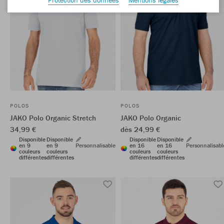
POLOS
POLOS
JAKO Polo Organic Stretch
JAKO Polo Organic
34,99 €
dès 24,99 €
Disponible
Disponible
Disponible
Disponible
en 9
en 9
Personnalisable
en 16
en 16
Personnalisabl
couleurs
couleurs
couleurs
couleurs
différentes
différentes
différentes
différentes