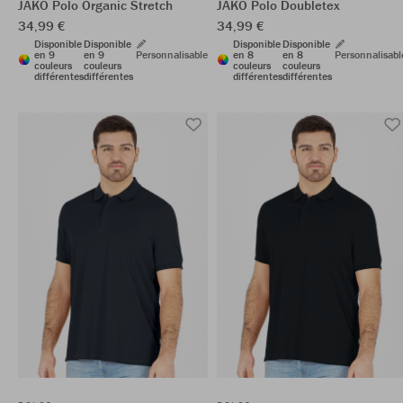
JAKO Polo Organic Stretch
JAKO Polo Doubletex
34,99 €
34,99 €
Disponible
Disponible
Disponible
Disponible
en 9
en 9
Personnalisable
en 8
en 8
Personnalisabl
couleurs
couleurs
couleurs
couleurs
différentes
différentes
différentes
différentes