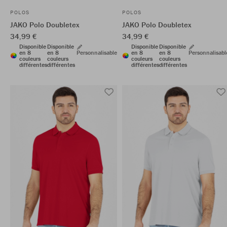
POLOS
POLOS
JAKO Polo Doubletex
JAKO Polo Doubletex
34,99 €
34,99 €
Disponible
Disponible
Disponible
Disponible
en 8
en 8
Personnalisable
en 8
en 8
Personnalisabl
couleurs
couleurs
couleurs
couleurs
différentes
différentes
différentes
différentes