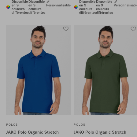
Disponible
Disponible
Disponible
Disponible
en 9
en 9
Personnalisable
en 9
en 9
Personnalisabl
couleurs
couleurs
couleurs
couleurs
différentes
différentes
différentes
différentes
POLOS
POLOS
JAKO Polo Organic Stretch
JAKO Polo Organic Stretch