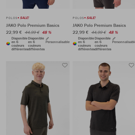
SALE!
SALE!
POLOS
POLOS
JAKO Polo Premium Basics
JAKO Polo Premium Basics
22,99 €
22,99 €
44,99 €
48 %
44,99 €
48 %
Disponible
Disponible
Disponible
Disponible
en 6
en 6
Personnalisable
en 6
en 6
Personnalisabl
couleurs
couleurs
couleurs
couleurs
différentes
différentes
différentes
différentes