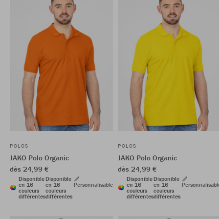
POLOS
POLOS
JAKO Polo Organic
JAKO Polo Organic
dès 24,99 €
dès 24,99 €
Disponible
Disponible
Disponible
Disponible
en 16
en 16
Personnalisable
en 16
en 16
Personnalisabl
couleurs
couleurs
couleurs
couleurs
différentes
différentes
différentes
différentes