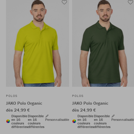
POLOS
POLOS
JAKO Polo Organic
JAKO Polo Organic
dès 24,99 €
dès 24,99 €
Disponible
Disponible
Disponible
Disponible
en 16
en 16
Personnalisable
en 16
en 16
Personnalisabl
couleurs
couleurs
couleurs
couleurs
différentes
différentes
différentes
différentes