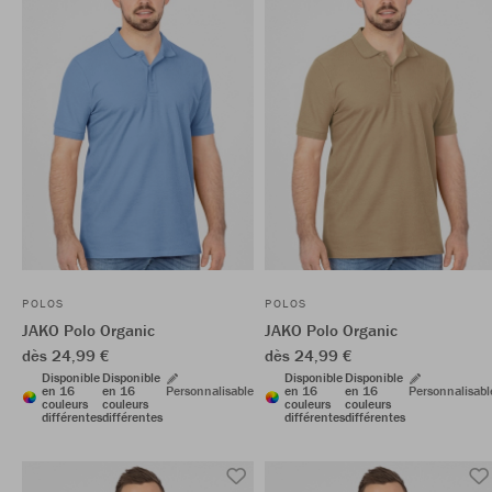
POLOS
POLOS
JAKO Polo Organic
JAKO Polo Organic
dès 24,99 €
dès 24,99 €
Disponible
Disponible
Disponible
Disponible
en 16
en 16
Personnalisable
en 16
en 16
Personnalisabl
couleurs
couleurs
couleurs
couleurs
différentes
différentes
différentes
différentes