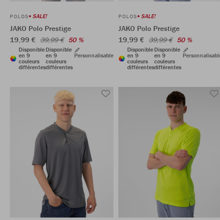
SALE!
SALE!
POLOS
POLOS
JAKO Polo Prestige
JAKO Polo Prestige
19,99 €
19,99 €
39,99 €
50 %
39,99 €
50 %
Disponible
Disponible
Disponible
Disponible
en 9
en 9
Personnalisable
en 9
en 9
Personnalisabl
couleurs
couleurs
couleurs
couleurs
différentes
différentes
différentes
différentes