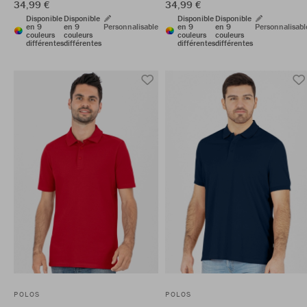
34,99 €
34,99 €
Disponible
Disponible
Disponible
Disponible
en 9
en 9
Personnalisable
en 9
en 9
Personnalisabl
couleurs
couleurs
couleurs
couleurs
différentes
différentes
différentes
différentes
POLOS
POLOS