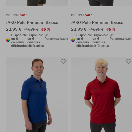
SALE!
SALE!
POLOS
POLOS
JAKO Polo Premium Basics
JAKO Polo Premium Basics
22,99 €
22,99 €
44,99 €
48 %
44,99 €
48 %
Disponible
Disponible
Disponible
Disponible
en 6
en 6
Personnalisable
en 6
en 6
Personnalisabl
couleurs
couleurs
couleurs
couleurs
différentes
différentes
différentes
différentes