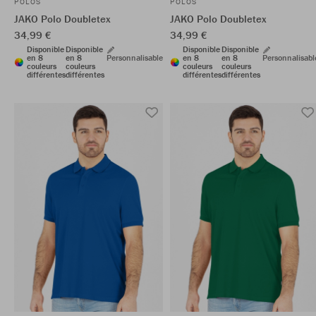
POLOS
POLOS
JAKO Polo Doubletex
JAKO Polo Doubletex
34,99 €
34,99 €
Disponible
Disponible
Disponible
Disponible
en 8
en 8
Personnalisable
en 8
en 8
Personnalisabl
couleurs
couleurs
couleurs
couleurs
différentes
différentes
différentes
différentes