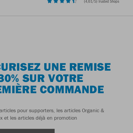
(
4,61
/5) Trusted Shops
URISEZ UNE REMISE
30% SUR VOTRE
EMIÈRE COMMANDE
articles pour supporters, les articles Organic &
x et les articles déjà en promotion