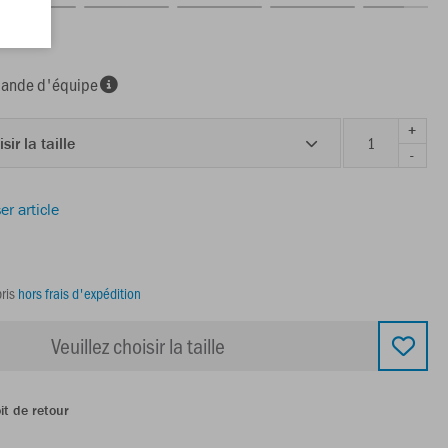
nde d'équipe
+
sir la taille
-
er article
ris
hors frais d'expédition
Veuillez choisir la taille
it de retour