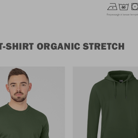
Repassage à basse tempé
T-SHIRT ORGANIC STRETCH