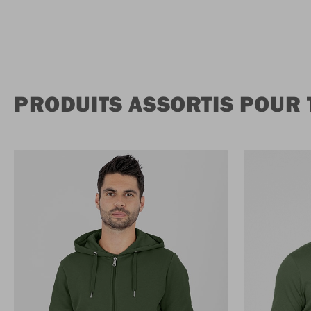
PRODUITS ASSORTIS POUR 