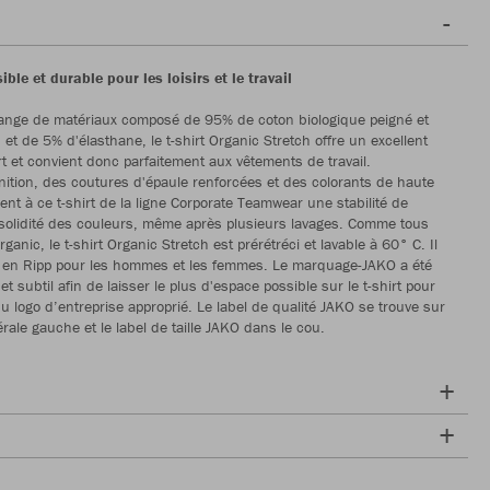
ible et durable pour les loisirs et le travail
ange de matériaux composé de 95% de coton biologique peigné et
u et de 5% d'élasthane, le t-shirt Organic Stretch offre un excellent
rt et convient donc parfaitement aux vêtements de travail.
finition, des coutures d'épaule renforcées et des colorants de haute
ent à ce t-shirt de la ligne Corporate Teamwear une stabilité de
solidité des couleurs, même après plusieurs lavages. Comme tous
rganic, le t-shirt Organic Stretch est prérétréci et lavable à 60° C. Il
d en Ripp pour les hommes et les femmes. Le marquage-JAKO a été
et subtil afin de laisser le plus d'espace possible sur le t-shirt pour
du logo d’entreprise approprié. Le label de qualité JAKO se trouve sur
érale gauche et le label de taille JAKO dans le cou.