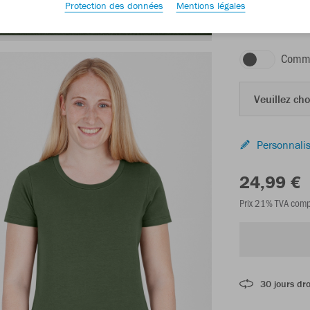
Protection des données
Mentions légales
olive
Comma
Veuillez choi
Personnalis
24,99 €
Prix 21% TVA comp
30 jours dro