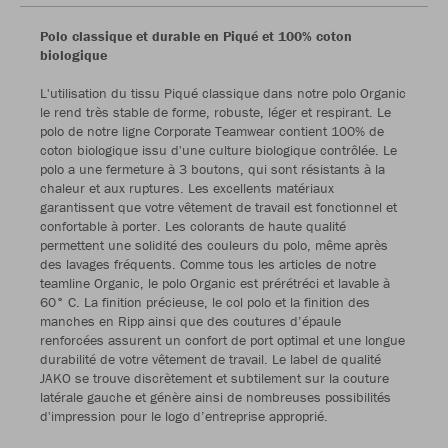
Polo classique et durable en Piqué et 100% coton
biologique
L'utilisation du tissu Piqué classique dans notre polo Organic
le rend très stable de forme, robuste, léger et respirant. Le
polo de notre ligne Corporate Teamwear contient 100% de
coton biologique issu d'une culture biologique contrôlée. Le
polo a une fermeture à 3 boutons, qui sont résistants à la
chaleur et aux ruptures. Les excellents matériaux
garantissent que votre vêtement de travail est fonctionnel et
confortable à porter. Les colorants de haute qualité
permettent une solidité des couleurs du polo, même après
des lavages fréquents. Comme tous les articles de notre
teamline Organic, le polo Organic est prérétréci et lavable à
60° C. La finition précieuse, le col polo et la finition des
manches en Ripp ainsi que des coutures d’épaule
renforcées assurent un confort de port optimal et une longue
durabilité de votre vêtement de travail. Le label de qualité
JAKO se trouve discrètement et subtilement sur la couture
latérale gauche et génère ainsi de nombreuses possibilités
d'impression pour le logo d’entreprise approprié.