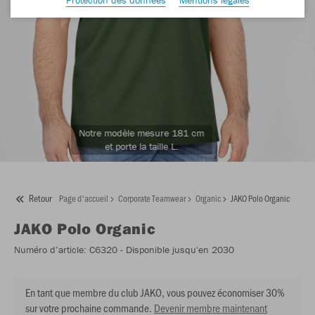
Notre modèle mesure 181 cm
et porte la taille L.
Retour
Page d'accueil
Corporate Teamwear
Organic
JAKO Polo Organic
JAKO
Polo Organic
Numéro d’article:
C6320
- Disponible jusqu'en 2030
En tant que membre du club JAKO, vous pouvez économiser 30%
sur votre prochaine commande.
Devenir membre maintenant