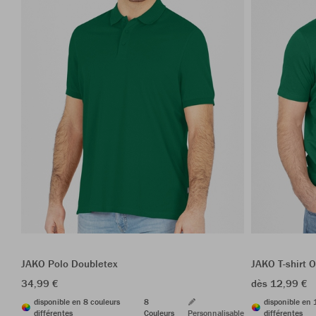
JAKO Polo Doubletex
JAKO T-shirt 
34,99 €
dès 12,99 €
disponible en 8 couleurs
8
disponible en 
différentes
Couleurs
Personnalisable
différentes