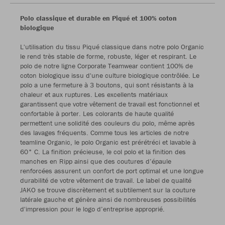
Polo classique et durable en Piqué et 100% coton
biologique
L'utilisation du tissu Piqué classique dans notre polo Organic
le rend très stable de forme, robuste, léger et respirant. Le
polo de notre ligne Corporate Teamwear contient 100% de
coton biologique issu d'une culture biologique contrôlée. Le
polo a une fermeture à 3 boutons, qui sont résistants à la
chaleur et aux ruptures. Les excellents matériaux
garantissent que votre vêtement de travail est fonctionnel et
confortable à porter. Les colorants de haute qualité
permettent une solidité des couleurs du polo, même après
des lavages fréquents. Comme tous les articles de notre
teamline Organic, le polo Organic est prérétréci et lavable à
60° C. La finition précieuse, le col polo et la finition des
manches en Ripp ainsi que des coutures d’épaule
renforcées assurent un confort de port optimal et une longue
durabilité de votre vêtement de travail. Le label de qualité
JAKO se trouve discrètement et subtilement sur la couture
latérale gauche et génère ainsi de nombreuses possibilités
d'impression pour le logo d’entreprise approprié.