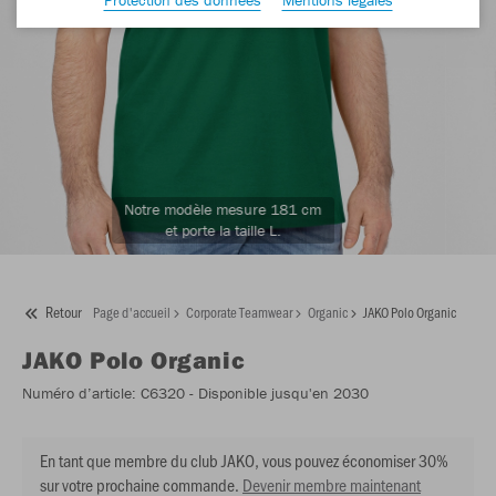
Notre modèle mesure 181 cm
et porte la taille L.
Retour
Page d'accueil
Corporate Teamwear
Organic
JAKO Polo Organic
JAKO
Polo Organic
Numéro d’article:
C6320
- Disponible jusqu'en 2030
En tant que membre du club JAKO, vous pouvez économiser 30%
sur votre prochaine commande.
Devenir membre maintenant