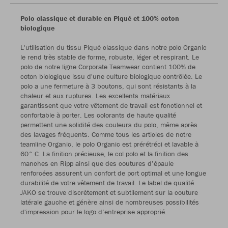
Polo classique et durable en Piqué et 100% coton
biologique
L'utilisation du tissu Piqué classique dans notre polo Organic
le rend très stable de forme, robuste, léger et respirant. Le
polo de notre ligne Corporate Teamwear contient 100% de
coton biologique issu d'une culture biologique contrôlée. Le
polo a une fermeture à 3 boutons, qui sont résistants à la
chaleur et aux ruptures. Les excellents matériaux
garantissent que votre vêtement de travail est fonctionnel et
confortable à porter. Les colorants de haute qualité
permettent une solidité des couleurs du polo, même après
des lavages fréquents. Comme tous les articles de notre
teamline Organic, le polo Organic est prérétréci et lavable à
60° C. La finition précieuse, le col polo et la finition des
manches en Ripp ainsi que des coutures d’épaule
renforcées assurent un confort de port optimal et une longue
durabilité de votre vêtement de travail. Le label de qualité
JAKO se trouve discrètement et subtilement sur la couture
latérale gauche et génère ainsi de nombreuses possibilités
d'impression pour le logo d’entreprise approprié.