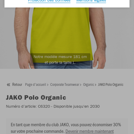
Notre modèle mesure 181 cm
et porte la taille L.
Retour
Page d'accueil
Corporate Teamwear
Organic
JAKO Polo Organic
JAKO
Polo Organic
Numéro d’article:
C6320
- Disponible jusqu'en 2030
En tant que membre du club JAKO, vous pouvez économiser 30%
sur votre prochaine commande.
Devenir membre maintenant