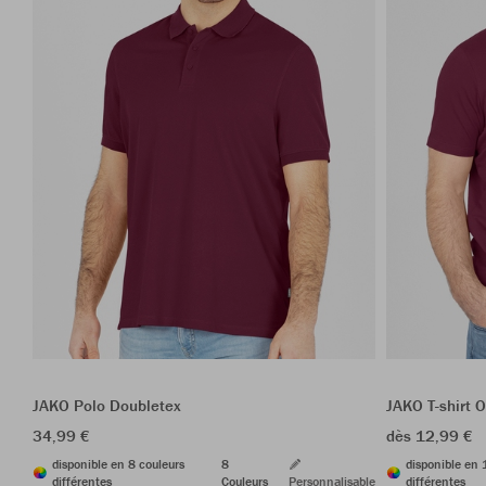
JAKO Polo Doubletex
JAKO T-shirt 
34,99 €
dès 12,99 €
disponible en 8 couleurs
8
disponible en 
différentes
Couleurs
Personnalisable
différentes