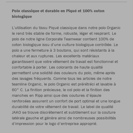
Polo classique et durable en Piqué et 100% coton
biologique
L'utilisation du tissu Piqué classique dans notre polo Organic
le rend très stable de forme, robuste, léger et respirant. Le
polo de notre ligne Corporate Teamwear contient 100% de
coton biologique issu d'une culture biologique contrôlée. Le
polo a une fermeture à 3 boutons, qui sont résistants à la
chaleur et aux ruptures. Les excellents matériaux
garantissent que votre vêtement de travail est fonctionnel et
confortable à porter. Les colorants de haute qualité
permettent une solidité des couleurs du polo, même après
des lavages fréquents. Comme tous les articles de notre
teamline Organic, le polo Organic est prérétréci et lavable à
60° C. La finition précieuse, le col polo et la finition des
manches en Ripp ainsi que des coutures d’épaule
renforcées assurent un confort de port optimal et une longue
durabilité de votre vêtement de travail. Le label de qualité
JAKO se trouve discrètement et subtilement sur la couture
latérale gauche et génère ainsi de nombreuses possibilités
d'impression pour le logo d’entreprise approprié.