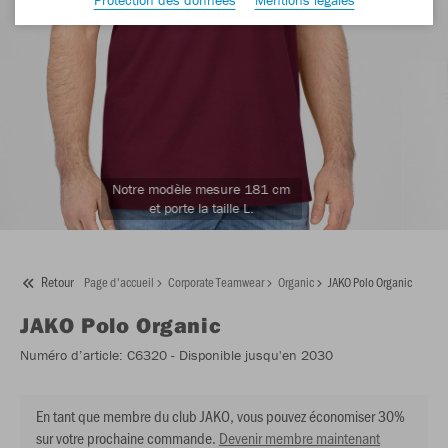
Notre modèle mesure 181 cm
et porte la taille L.
Retour
Page d'accueil
Corporate Teamwear
Organic
JAKO Polo Organic
JAKO
Polo Organic
Numéro d’article:
C6320
- Disponible jusqu'en 2030
En tant que membre du club JAKO, vous pouvez économiser 30%
sur votre prochaine commande.
Devenir membre maintenant