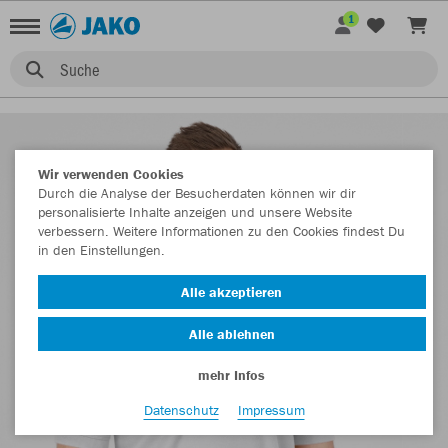
1
Suche
Wir verwenden Cookies
Durch die Analyse der Besucherdaten können wir dir
personalisierte Inhalte anzeigen und unsere Website
verbessern. Weitere Informationen zu den Cookies findest Du
in den Einstellungen.
Alle akzeptieren
Alle ablehnen
mehr Infos
Datenschutz
Impressum