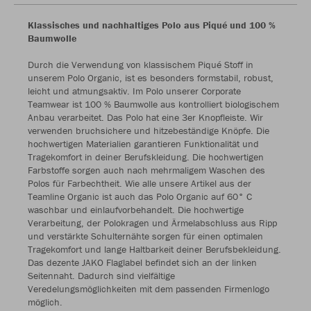
Klassisches und nachhaltiges Polo aus Piqué und 100 %
Baumwolle
Durch die Verwendung von klassischem Piqué Stoff in
unserem Polo Organic, ist es besonders formstabil, robust,
leicht und atmungsaktiv. Im Polo unserer Corporate
Teamwear ist 100 % Baumwolle aus kontrolliert biologischem
Anbau verarbeitet. Das Polo hat eine 3er Knopfleiste. Wir
verwenden bruchsichere und hitzebeständige Knöpfe. Die
hochwertigen Materialien garantieren Funktionalität und
Tragekomfort in deiner Berufskleidung. Die hochwertigen
Farbstoffe sorgen auch nach mehrmaligem Waschen des
Polos für Farbechtheit. Wie alle unsere Artikel aus der
Teamline Organic ist auch das Polo Organic auf 60° C
waschbar und einlaufvorbehandelt. Die hochwertige
Verarbeitung, der Polokragen und Ärmelabschluss aus Ripp
und verstärkte Schulternähte sorgen für einen optimalen
Tragekomfort und lange Haltbarkeit deiner Berufsbekleidung.
Das dezente JAKO Flaglabel befindet sich an der linken
Seitennaht. Dadurch sind vielfältige
Veredelungsmöglichkeiten mit dem passenden Firmenlogo
möglich.