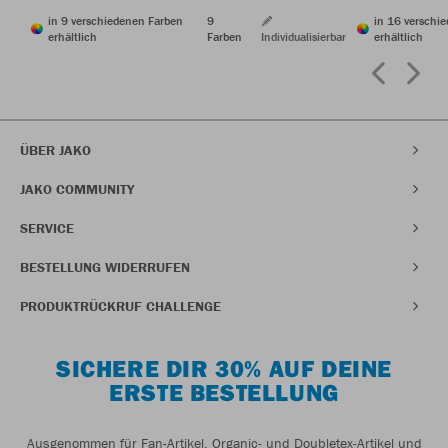
in 9 verschiedenen Farben
9
in 16 verschi
erhältlich
Farben
Individualisierbar
erhältlich
ÜBER JAKO
JAKO COMMUNITY
SERVICE
BESTELLUNG WIDERRUFEN
PRODUKTRÜCKRUF CHALLENGE
SICHERE DIR 30% AUF DEINE
ERSTE BESTELLUNG
Ausgenommen für Fan-Artikel, Organic- und Doubletex-Artikel und