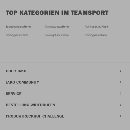
TOP KATEGORIEN IM TEAMSPORT
Sportbekleidung Herren
Trainingsanzug Herren
Trainingsanzug Kinder
Trainingshose Herren
Trainingshose Damen
Trainingshose Kinder
ÜBER JAKO
JAKO COMMUNITY
SERVICE
BESTELLUNG WIDERRUFEN
PRODUKTRÜCKRUF CHALLENGE