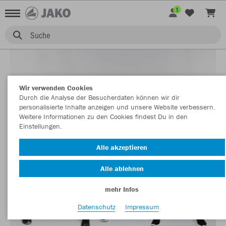
1
Suche
Wir verwenden Cookies
Durch die Analyse der Besucherdaten können wir dir
personalisierte Inhalte anzeigen und unsere Website verbessern.
Weitere Informationen zu den Cookies findest Du in den
Einstellungen.
Alle akzeptieren
Alle ablehnen
mehr Infos
Datenschutz
Impressum