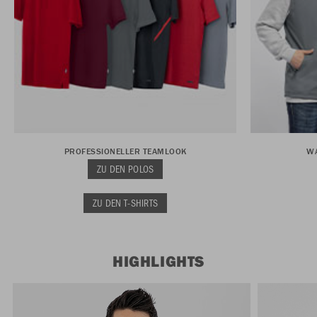
PROFESSIONELLER TEAMLOOK
WA
ZU DEN POLOS
ZU DEN T-SHIRTS
HIGHLIGHTS