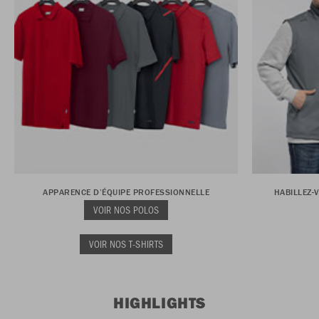
APPARENCE D’ÉQUIPE PROFESSIONNELLE
HABILLEZ-
VOIR NOS POLOS
VOIR NOS T-SHIRTS
HIGHLIGHTS