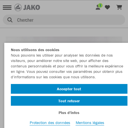
1
Chercher
Nous utilisons des cookies
Nous pouvons les utiliser pour analyser les données de nos
visiteurs, pour améliorer notre site web, pour afficher des
contenus personnalisés et pour vous offrir la meilleure expérience
en ligne. Vous pouvez consulter vos paramètres pour obtenir plus
d'informations sur les cookies que nous utilisons.
Accepter tout
Tout refuser
Plus d'infos
Protection des données
Mentions légales