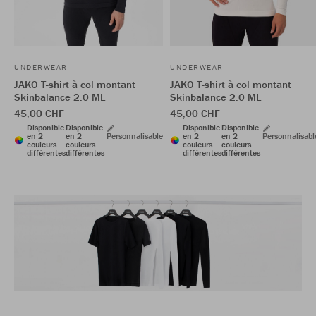
UNDERWEAR
UNDERWEAR
JAKO T-shirt à col montant
JAKO T-shirt à col montant
Skinbalance 2.0 ML
Skinbalance 2.0 ML
45,00 CHF
45,00 CHF
Disponible
Disponible
Disponible
Disponible
en 2
en 2
Personnalisable
en 2
en 2
Personnalisabl
couleurs
couleurs
couleurs
couleurs
différentes
différentes
différentes
différentes