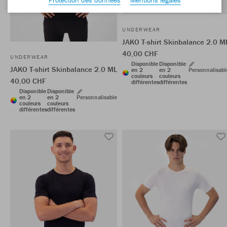
UNDERWEAR
JAKO T-shirt Skinbalance 2.0 M
40,00 CHF
UNDERWEAR
Disponible
Disponible
JAKO T-shirt Skinbalance 2.0 ML
en 2
en 2
Personnalisabl
couleurs
couleurs
40,00 CHF
différentes
différentes
Disponible
Disponible
en 2
en 2
Personnalisable
couleurs
couleurs
différentes
différentes