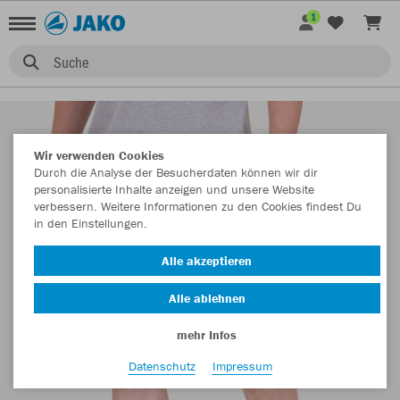
1
Suche
Wir verwenden Cookies
Durch die Analyse der Besucherdaten können wir dir
personalisierte Inhalte anzeigen und unsere Website
verbessern. Weitere Informationen zu den Cookies findest Du
in den Einstellungen.
Alle akzeptieren
Alle ablehnen
mehr Infos
Datenschutz
Impressum