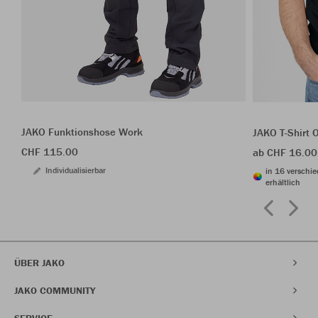
JAKO Funktionshose Work
JAKO T-Shirt 
CHF 115.00
ab CHF 16.00
Individualisierbar
in 16 verschi
erhältlich
ÜBER JAKO
JAKO COMMUNITY
SERVICE