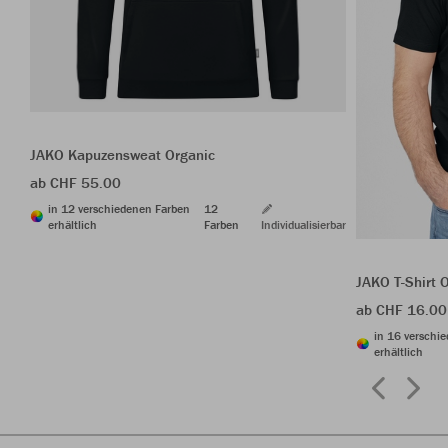
JAKO Kapuzensweat Organic
ab CHF 55.00
in 12 verschiedenen Farben
12
erhältlich
Farben
Individualisierbar
JAKO T-Shirt 
ab CHF 16.00
in 16 verschi
erhältlich