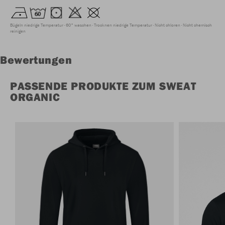
Bügeln niedrige Temperatur
60° waschen
Trocknen niedrige Temperatur
Nicht chloren
Nicht chemisch
reinigen
Bewertungen
PASSENDE PRODUKTE ZUM SWEAT
ORGANIC