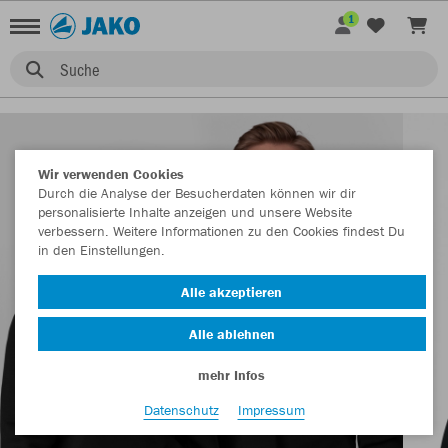
1
Suche
Wir verwenden Cookies
Durch die Analyse der Besucherdaten können wir dir
personalisierte Inhalte anzeigen und unsere Website
verbessern. Weitere Informationen zu den Cookies findest Du
in den Einstellungen.
Alle akzeptieren
Alle ablehnen
mehr Infos
Datenschutz
Impressum