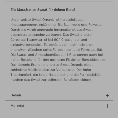
Ein klassisches Sweat für deinen Beruf
Unser unisex Sweat Organic ist hergestellt aus
ringgesponnener, gekämmter Bio-Baumwolle und Polyester.
Durch die weich angeraute Innenseite ist das Sweat
besonders angenehm zu tragen. Das Sweat unserer
Corporate Teamwear ist bei 60° C waschbar und
einlaufvorbehandelt. Es behält auch nach mehreren
intensiven Wäschen seine Farbechtheit und Formstabilität.
Die Sweat- und Ärmelabschlüsse mit Ripp sorgen auch bei
hoher Belastung für den optimalen Fit deiner Berufskleidung.
Das dezente Branding unseres Sweat Organic bietet
zahlreiche Möglichkeiten zur Veredelung. Der hohe
Tragekomfort, die lange Haltbarkeit und die Formstabilität
machen das Sweat zur optimalen Berufsbekleidung.
Details
Material