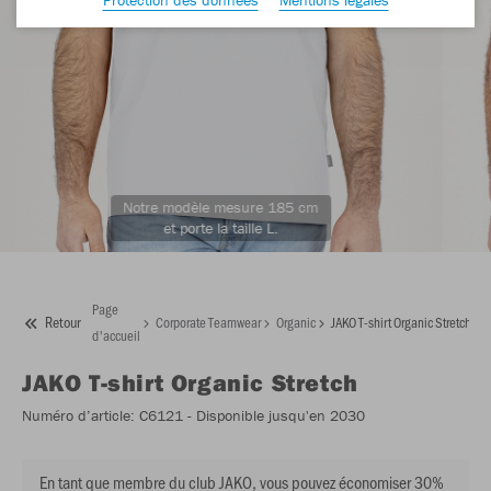
Notre modèle mesure 185 cm
et porte la taille L.
Page
Retour
Corporate Teamwear
Organic
JAKO T-shirt Organic Stretch
d'accueil
JAKO
T-shirt Organic Stretch
Numéro d’article:
C6121
- Disponible jusqu'en 2030
En tant que membre du club JAKO, vous pouvez économiser 30%