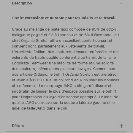
Description
T-shirt extensible et durable pour les loisirs et le travail
Grâce au mélange de matériaux composé de 95% de coton
biologique peigné et filé à l'anneau et de 5% d'élasthane, le t-
shirt Organic Stretch offre un excellent confort de port et
convient donc parfaitement aux vêtements de travail.
L'excellente finition, des coutures d'épaule renforcées et des
colorants de haute qualité confèrent à ce t-shirt de la ligne
Corporate Teamwear une stabilité de forme et une solidité
des couleurs, même après plusieurs lavages. Comme tous
nos articles-Organic, le t-shirt Organic Stretch est prérétréci
et lavable à 60° C. Il a un col rond en Ripp pour les hommes
et les femmes. Le marquage-JAKO a été gardé discret et
subtil afin de laisser le plus d'espace possible sur le t-shirt
pour l'impression du logo d’entreprise approprié. Le label de
qualité JAKO se trouve sur la couture latérale gauche et le
label de taille JAKO dans le cou.
Détails