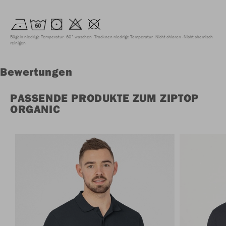
Bügeln niedrige Temperatur
60° waschen
Trocknen niedrige Temperatur
Nicht chloren
Nicht chemisch
reinigen
Bewertungen
PASSENDE PRODUKTE ZUM ZIPTOP
ORGANIC