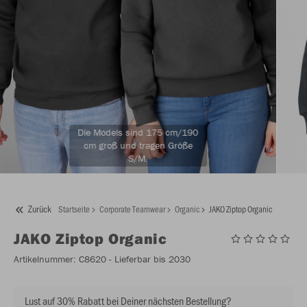
Die Models sind 175 cm/190
cm groß und tragen Größe
S/M.
Zurück
Startseite
Corporate Teamwear
Organic
JAKO Ziptop Organic
JAKO
Ziptop Organic
Artikelnummer:
C8620
- Lieferbar bis 2030
Lust auf 30% Rabatt bei Deiner nächsten Bestellung?