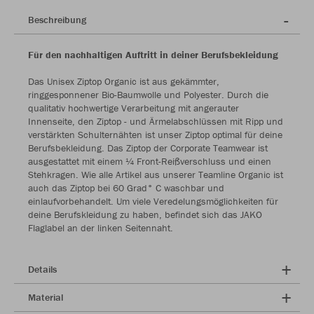
Beschreibung
Für den nachhaltigen Auftritt in deiner Berufsbekleidung
Das Unisex Ziptop Organic ist aus gekämmter,
ringgesponnener Bio-Baumwolle und Polyester. Durch die
qualitativ hochwertige Verarbeitung mit angerauter
Innenseite, den Ziptop - und Ärmelabschlüssen mit Ripp und
verstärkten Schulternähten ist unser Ziptop optimal für deine
Berufsbekleidung. Das Ziptop der Corporate Teamwear ist
ausgestattet mit einem ¼ Front-Reißverschluss und einen
Stehkragen. Wie alle Artikel aus unserer Teamline Organic ist
auch das Ziptop bei 60 Grad° C waschbar und
einlaufvorbehandelt. Um viele Veredelungsmöglichkeiten für
deine Berufskleidung zu haben, befindet sich das JAKO
Flaglabel an der linken Seitennaht.
Details
Material