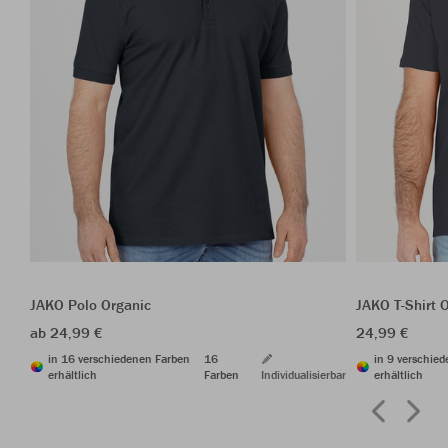
JAKO Polo Organic
JAKO T-Shirt 
ab 24,99 €
24,99 €
in 16 verschiedenen Farben
16
in 9 verschie
erhältlich
Farben
Individualisierbar
erhältlich