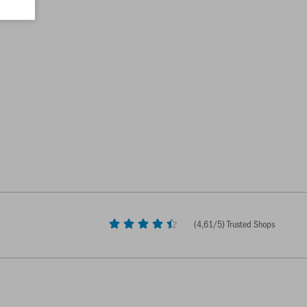
(
4,61
/5) Trusted Shops