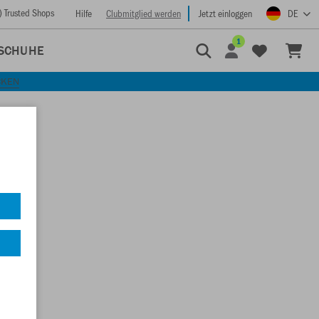
) Trusted Shops
Hilfe
Clubmitglied werden
Jetzt einloggen
DE
1
SCHUHE
CKEN