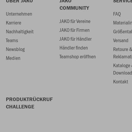
ÜBER JAKO
JAKO
SERVIC
COMMUNITY
Unternehmen
FAQ
JAKO für Vereine
Karriere
Materiali
JAKO für Firmen
Nachhaltigkeit
Größenta
JAKO für Händler
Teams
Versand
Händler finden
Newsblog
Retoure 
Teamshop eröffnen
Reklamat
Medien
Kataloge
Download
Kontakt
PRODUKTRÜCKRUF
CHALLENGE