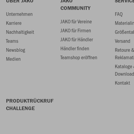
ÜBER JAKO
JAKO
SERVIC
COMMUNITY
Unternehmen
FAQ
JAKO für Vereine
Karriere
Materiali
JAKO für Firmen
Nachhaltigkeit
Größenta
JAKO für Händler
Teams
Versand
Händler finden
Newsblog
Retoure 
Teamshop eröffnen
Reklamat
Medien
Kataloge
Download
Kontakt
PRODUKTRÜCKRUF
CHALLENGE