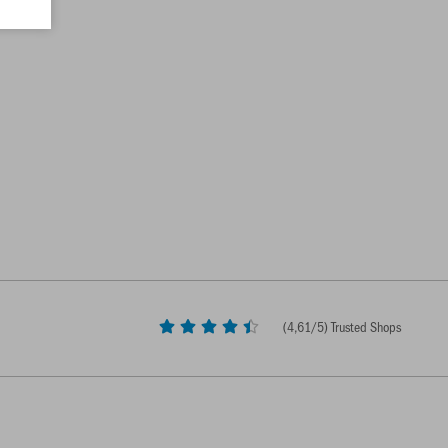
(
4,61
/5) Trusted Shops