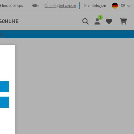
) Trusted Shops
Hilfe
Clubmitglied werden
Jetzt einloggen
DE
1
SCHUHE
KEN