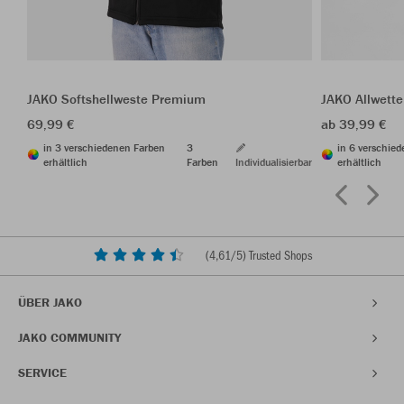
JAKO Softshellweste Premium
JAKO Allwette
69,99 €
ab 39,99 €
in 3 verschiedenen Farben
3
in 6 verschie
erhältlich
Farben
Individualisierbar
erhältlich
(
4,61
/5) Trusted Shops
ÜBER JAKO
JAKO COMMUNITY
SERVICE