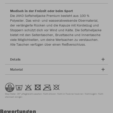
Modisch in der Freizeit oder beim Sport
Die JAKO Softshelljacke Premium besteht aus 100 %
Polyester. Das wind- und wasserabweisende Obermaterial,
der verlängerte Rücken und die Kapuze mit Kordelzug und
Stoppern schützt dich vor Wind und Kälte. Die Softshelljacke
bietet mit den Seitentaschen, Brusttasche und Innentasche
viele Möglichkeiten, um deine Wertsachen zu verstauchen.
Alle Taschen verfügen über einen Reißverschluss.
Details
Material
Stop Water
30° pflegeleicht waschen
Nicht chloren
Nicht im Trockner trocknen
Nicht bügeln
Nicht
chemisch reinigen
Bewertungen