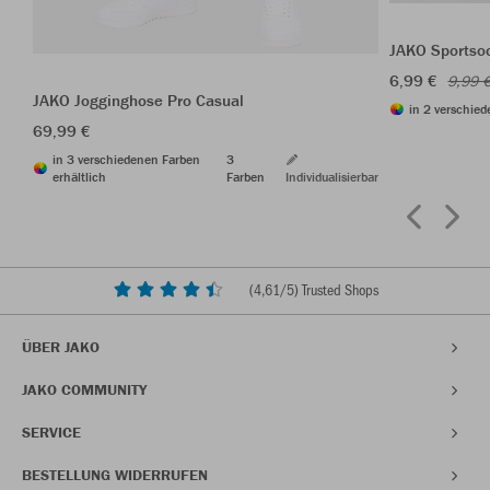
JAKO Sportso
6,99 €
9,99 
JAKO Jogginghose Pro Casual
in 2 verschied
69,99 €
in 3 verschiedenen Farben
3
erhältlich
Farben
Individualisierbar
(
4,61
/5) Trusted Shops
ÜBER JAKO
JAKO COMMUNITY
SERVICE
BESTELLUNG WIDERRUFEN