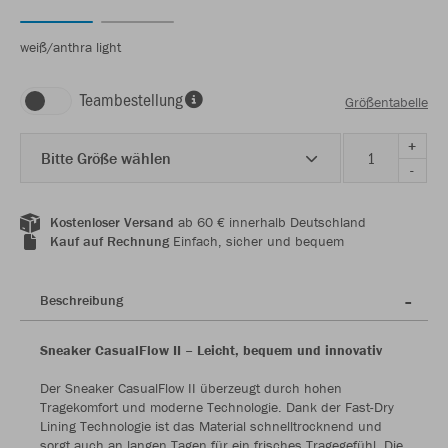
weiß/anthra light
Teambestellung
Größentabelle
+
Bitte Größe wählen
-
Kostenloser Versand
ab 60 € innerhalb Deutschland
Kauf auf Rechnung
Einfach, sicher und bequem
Beschreibung
Sneaker CasualFlow II – Leicht, bequem und innovativ
Der Sneaker CasualFlow II überzeugt durch hohen
Tragekomfort und moderne Technologie. Dank der Fast-Dry
Lining Technologie ist das Material schnelltrocknend und
sorgt auch an langen Tagen für ein frisches Tragegefühl. Die