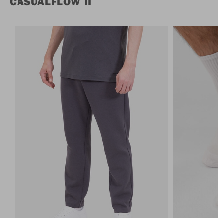
CASUALFLOW II