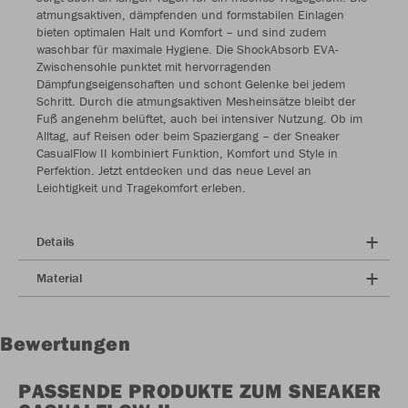
atmungsaktiven, dämpfenden und formstabilen Einlagen
bieten optimalen Halt und Komfort – und sind zudem
waschbar für maximale Hygiene. Die ShockAbsorb EVA-
Zwischensohle punktet mit hervorragenden
Dämpfungseigenschaften und schont Gelenke bei jedem
Schritt. Durch die atmungsaktiven Mesheinsätze bleibt der
Fuß angenehm belüftet, auch bei intensiver Nutzung. Ob im
Alltag, auf Reisen oder beim Spaziergang – der Sneaker
CasualFlow II kombiniert Funktion, Komfort und Style in
Perfektion. Jetzt entdecken und das neue Level an
Leichtigkeit und Tragekomfort erleben.
Details
Material
Bewertungen
PASSENDE PRODUKTE ZUM SNEAKER