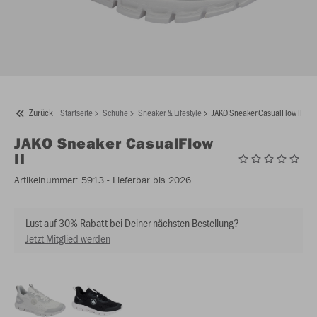
Zurück
Startseite
Schuhe
Sneaker & Lifestyle
JAKO Sneaker CasualFlow II
JAKO
Sneaker CasualFlow
II
Artikelnummer:
5913
- Lieferbar bis 2026
Lust auf 30% Rabatt bei Deiner nächsten Bestellung?
Jetzt Mitglied werden