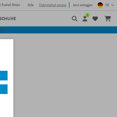
) Trusted Shops
Hilfe
Clubmitglied werden
Jetzt einloggen
DE
1
SCHUHE
KEN