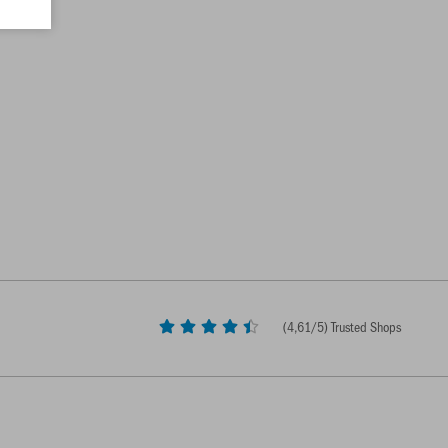
(
4,61
/5) Trusted Shops