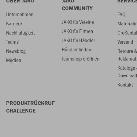
ÜBER JAKO
JAKO
SERVIC
COMMUNITY
Unternehmen
FAQ
JAKO für Vereine
Karriere
Materiali
JAKO für Firmen
Nachhaltigkeit
Größenta
JAKO für Händler
Teams
Versand
Händler finden
Newsblog
Retoure 
Teamshop eröffnen
Reklamat
Medien
Kataloge
Download
Kontakt
PRODUKTRÜCKRUF
CHALLENGE