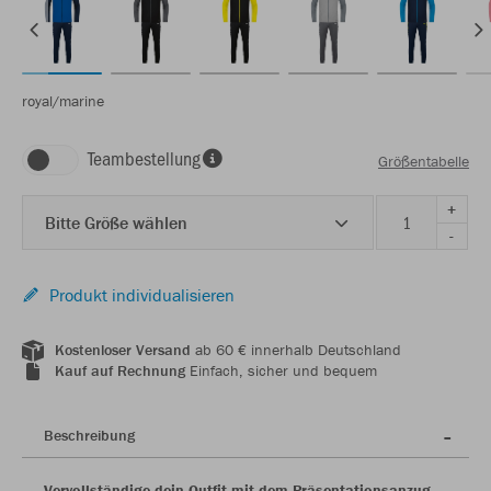
royal/marine
Teambestellung
Größentabelle
+
Bitte Größe wählen
-
Produkt individualisieren
Kostenloser Versand
ab 60 € innerhalb Deutschland
Kauf auf Rechnung
Einfach, sicher und bequem
Beschreibung
Vervollständige dein Outfit mit dem Präsentationsanzug