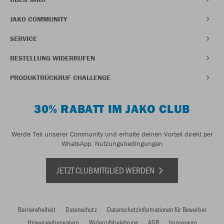
JAKO COMMUNITY
SERVICE
BESTELLUNG WIDERRUFEN
PRODUKTRÜCKRUF CHALLENGE
30% RABATT IM JAKO CLUB
Werde Teil unserer Community und erhalte deinen Vorteil direkt per
WhatsApp.
Nutzungsbedingungen
JETZT CLUBMITGLIED WERDEN
Barrierefreiheit
Datenschutz
Datenschutzinformationen für Bewerber
Hinweisgebersystem
Widerrufsbelehrung
AGB
Impressum