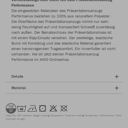
Performance
Die eingesetzten Materialen des Präsentationsanzugs
Performance bestehen zu 100% aus recyceltem Polyester.
Die Oberfläche des Präsentationsanzugs nimmt nur sehr
wenig Feuchtigkeit auf und transportiert Schweiß zuverlässig
nach außen. Der Beinabschluss der Präsentationshose ist
mit einem Ripp-Einsatz versehen. Der zweiteilige, elastische
Bund mit Kordelzug und das elastische Material garantiert
einen hervorragenden Tragekomfort. Ein Innenfutter ist nicht
vorhanden. Hol dir jetzt deinen Präsentationsanzug
Performance im JAKO Onlineshop.
Details
Material
Keep Dry
40° waschen
Bügeln niedrige Temperatur
Trocknen niedrige Temperatur
Nicht chloren
Nicht
chemisch reinigen