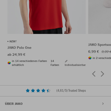
NEW!
JAKO Sportso
JAKO Polo One
6,99 €
9,99 
ab 24,99 €
in 2 verschied
in 14 verschiedenen Farben
14
erhältlich
Farben
Individualisierbar
(
4,61
/5) Trusted Shops
ÜBER JAKO