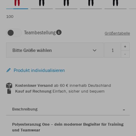
100
Teambestellung
Größentabelle
+
Bitte Größe wählen
-
Produkt individualisieren
Kostenloser Versand
ab 60 € innerhalb Deutschland
Kauf auf Rechnung
Einfach, sicher und bequem
Beschreibung
Polyesteranzug One – dein moderner Begleiter für Training
und Teamwear