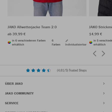
JAKO Allwetterjacke Team 2.0
JAKO Strickm
ab 39,99 €
14,99 €
in 6 verschiedenen Farben
6
in 5 verschie
erhältlich
Farben
Individualisierbar
erhältlich
(
4,61
/5) Trusted Shops
ÜBER JAKO
JAKO COMMUNITY
SERVICE