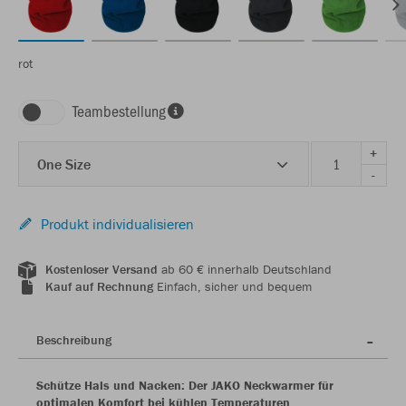
rot
Teambestellung
+
One Size
-
Produkt individualisieren
Kostenloser Versand
ab 60 € innerhalb Deutschland
Kauf auf Rechnung
Einfach, sicher und bequem
Beschreibung
Schütze Hals und Nacken: Der JAKO Neckwarmer für
optimalen Komfort bei kühlen Temperaturen