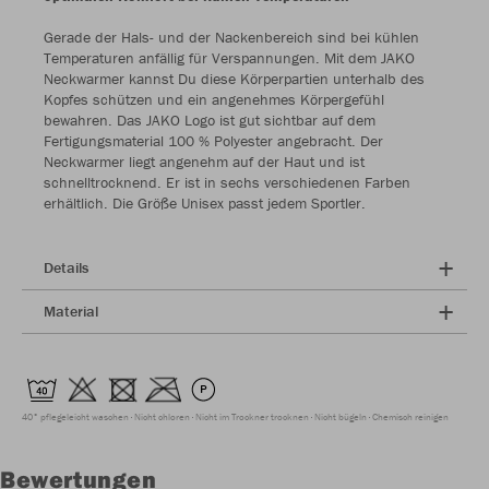
Gerade der Hals- und der Nackenbereich sind bei kühlen
Temperaturen anfällig für Verspannungen. Mit dem JAKO
Neckwarmer kannst Du diese Körperpartien unterhalb des
Kopfes schützen und ein angenehmes Körpergefühl
bewahren. Das JAKO Logo ist gut sichtbar auf dem
Fertigungsmaterial 100 % Polyester angebracht. Der
Neckwarmer liegt angenehm auf der Haut und ist
schnelltrocknend. Er ist in sechs verschiedenen Farben
erhältlich. Die Größe Unisex passt jedem Sportler.
Details
Material
40° pflegeleicht waschen
Nicht chloren
Nicht im Trockner trocknen
Nicht bügeln
Chemisch reinigen
Bewertungen