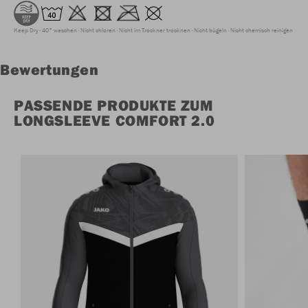
Keep Dry
40° waschen
Nicht chloren
Nicht im Trockner trocknen
Nicht bügeln
Nicht chemisch reinigen
Bewertungen
PASSENDE PRODUKTE ZUM
LONGSLEEVE COMFORT 2.0