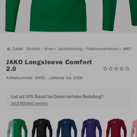
Zurück
Startseite
Kinder
Sportbekleidung
Funktionsunterwäsche
JAKO Long
JAKO
Longsleeve Comfort
2.0
Artikelnummer:
6455
- Lieferbar bis 2026
Lust auf 30% Rabatt bei Deiner nächsten Bestellung?
Jetzt Mitglied werden