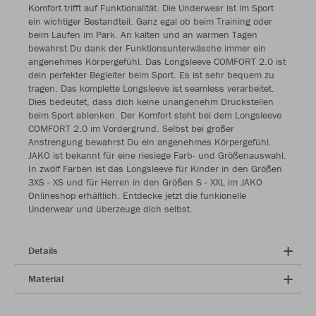
Komfort trifft auf Funktionalität. Die Underwear ist im Sport
ein wichtiger Bestandteil. Ganz egal ob beim Training oder
beim Laufen im Park. An kalten und an warmen Tagen
bewahrst Du dank der Funktionsunterwäsche immer ein
angenehmes Körpergefühl. Das Longsleeve COMFORT 2.0 ist
dein perfekter Begleiter beim Sport. Es ist sehr bequem zu
tragen. Das komplette Longsleeve ist seamless verarbeitet.
Dies bedeutet, dass dich keine unangenehm Druckstellen
beim Sport ablenken. Der Komfort steht bei dem Longsleeve
COMFORT 2.0 im Vordergrund. Selbst bei großer
Anstrengung bewahrst Du ein angenehmes Körpergefühl.
JAKO ist bekannt für eine riesiege Farb- und Größenauswahl.
In zwölf Farben ist das Longsleeve für Kinder in den Größen
3XS - XS und für Herren in den Größen S - XXL im JAKO
Onlineshop erhältlich. Entdecke jetzt die funkionelle
Underwear und überzeuge dich selbst.
Details
Material