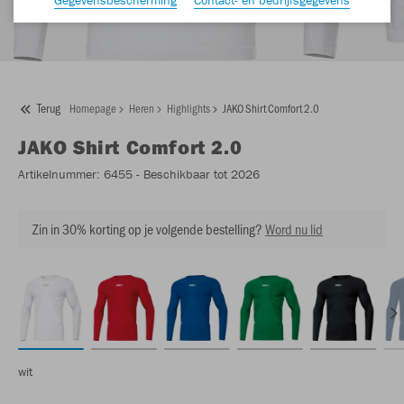
Terug
Homepage
Heren
Highlights
JAKO Shirt Comfort 2.0
JAKO
Shirt Comfort 2.0
Artikelnummer:
6455
- Beschikbaar tot 2026
Zin in 30% korting op je volgende bestelling?
Word nu lid
wit