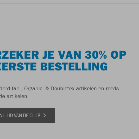
ZEKER JE VAN 30% OP
EERSTE BESTELLING
derd fan-, Organic- & Doubletex-artikelen en reeds
de artikelen
NU LID VAN DE CLUB