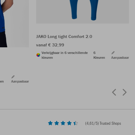
JAKO Long tight Comfort 2.0
vanaf € 32,99
Verkrijgbaar in 6 verschillende
6
kleuren
Kleuren
Aanpasbaar
ren
Aanpasbaar
(
4,61
/5) Trusted Shops