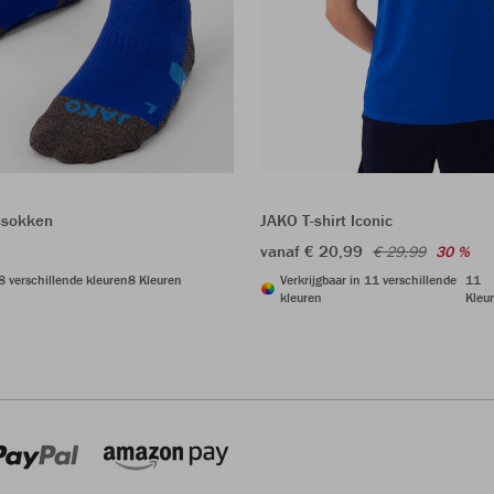
ssokken
JAKO T-shirt Iconic
vanaf € 20,99
€ 29,99
30 %
 8 verschillende kleuren
8 Kleuren
Verkrijgbaar in 11 verschillende
11
kleuren
Kleu