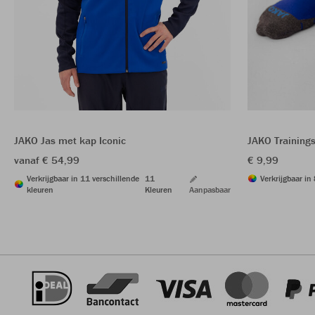
JAKO Jas met kap Iconic
JAKO Training
vanaf € 54,99
€ 9,99
Verkrijgbaar in 11 verschillende
11
Verkrijgbaar in
kleuren
Kleuren
Aanpasbaar