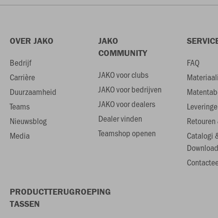
OVER JAKO
JAKO
SERVIC
COMMUNITY
Bedrijf
FAQ
JAKO voor clubs
Carrière
Materiaal
JAKO voor bedrijven
Duurzaamheid
Matentab
JAKO voor dealers
Teams
Leveringe
Dealer vinden
Nieuwsblog
Retouren 
Teamshop openen
Media
Catalogi 
Download
Contactee
PRODUCTTERUGROEPING
TASSEN