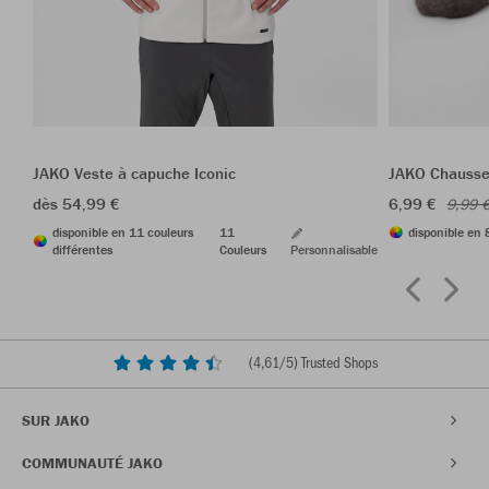
JAKO Veste à capuche Iconic
JAKO Chausse
dès 54,99 €
6,99 €
9,99 
disponible en 11 couleurs
11
disponible en 
différentes
Couleurs
Personnalisable
(
4,61
/5) Trusted Shops
SUR JAKO
COMMUNAUTÉ JAKO