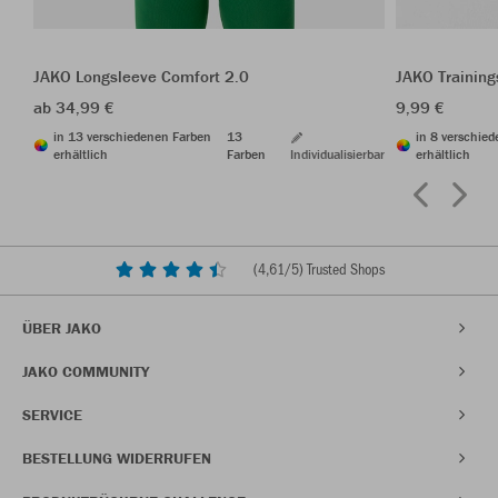
JAKO Longsleeve Comfort 2.0
JAKO Trainin
ab 34,99 €
9,99 €
in 13 verschiedenen Farben
13
in 8 verschie
erhältlich
Farben
Individualisierbar
erhältlich
(
4,61
/5) Trusted Shops
ÜBER JAKO
JAKO COMMUNITY
SERVICE
BESTELLUNG WIDERRUFEN