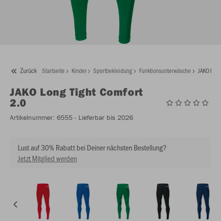
Zurück
Startseite
Kinder
Sportbekleidung
Funktionsunterwäsche
JAKO Long
JAKO
Long Tight Comfort
2.0
Artikelnummer:
6555
- Lieferbar bis 2026
Lust auf 30% Rabatt bei Deiner nächsten Bestellung?
Jetzt Mitglied werden