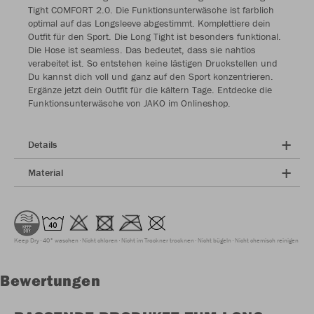
Tight COMFORT 2.0. Die Funktionsunterwäsche ist farblich
optimal auf das Longsleeve abgestimmt. Komplettiere dein
Outfit für den Sport. Die Long Tight ist besonders funktional.
Die Hose ist seamless. Das bedeutet, dass sie nahtlos
verabeitet ist. So entstehen keine lästigen Druckstellen und
Du kannst dich voll und ganz auf den Sport konzentrieren.
Ergänze jetzt dein Outfit für die kältern Tage. Entdecke die
Funktionsunterwäsche von JAKO im Onlineshop.
Details
Material
Keep Dry
40° waschen
Nicht chloren
Nicht im Trockner trocknen
Nicht bügeln
Nicht chemisch reinigen
Bewertungen