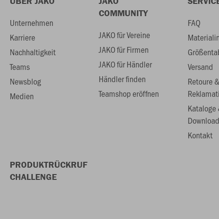
ÜBER JAKO
JAKO
SERVIC
COMMUNITY
Unternehmen
FAQ
JAKO für Vereine
Karriere
Materiali
JAKO für Firmen
Nachhaltigkeit
Größenta
JAKO für Händler
Teams
Versand
Händler finden
Newsblog
Retoure 
Teamshop eröffnen
Reklamat
Medien
Kataloge
Download
Kontakt
PRODUKTRÜCKRUF
CHALLENGE