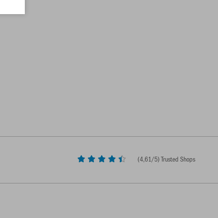
(
4,61
/5) Trusted Shops