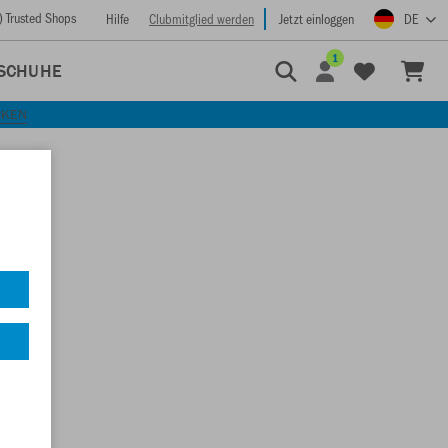
) Trusted Shops
Hilfe
Clubmitglied werden
Jetzt einloggen
DE
1
SCHUHE
CKEN