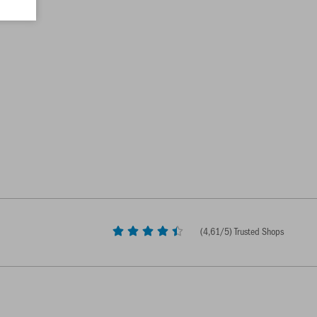
(
4,61
/5) Trusted Shops