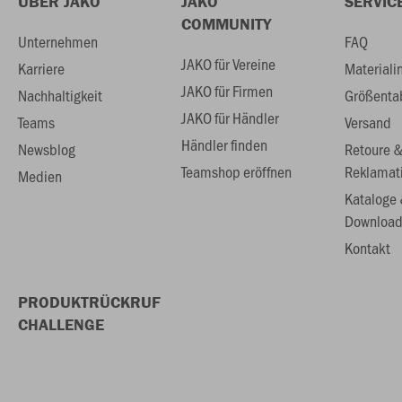
ÜBER JAKO
JAKO
SERVIC
COMMUNITY
Unternehmen
FAQ
JAKO für Vereine
Karriere
Materiali
JAKO für Firmen
Nachhaltigkeit
Größenta
JAKO für Händler
Teams
Versand
Händler finden
Newsblog
Retoure 
Teamshop eröffnen
Reklamat
Medien
Kataloge
Download
Kontakt
PRODUKTRÜCKRUF
CHALLENGE