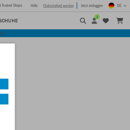
) Trusted Shops
Hilfe
Clubmitglied werden
Jetzt einloggen
DE
1
SCHUHE
KEN