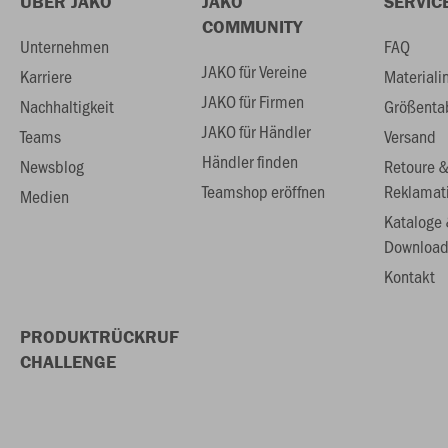
ÜBER JAKO
JAKO
SERVIC
COMMUNITY
Unternehmen
FAQ
JAKO für Vereine
Karriere
Materiali
JAKO für Firmen
Nachhaltigkeit
Größenta
JAKO für Händler
Teams
Versand
Händler finden
Newsblog
Retoure 
Teamshop eröffnen
Reklamat
Medien
Kataloge
Download
Kontakt
PRODUKTRÜCKRUF
CHALLENGE