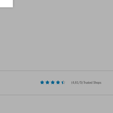
(
4,61
/5) Trusted Shops