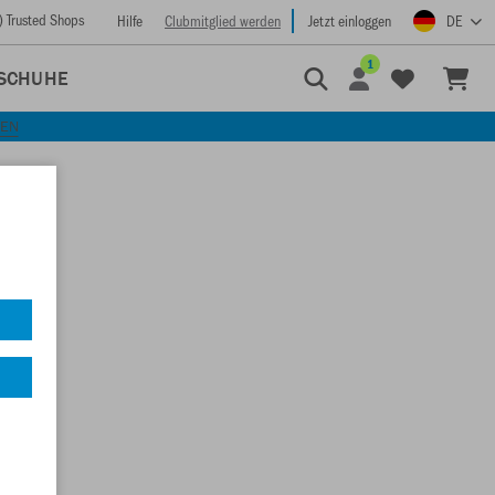
) Trusted Shops
Hilfe
Clubmitglied werden
Jetzt einloggen
DE
1
SCHUHE
KEN