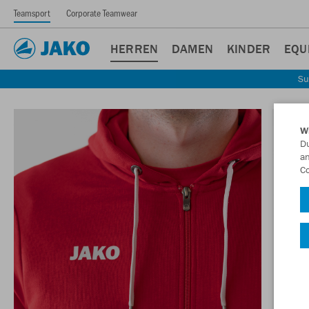
Teamsport
Corporate Teamwear
HERREN
DAMEN
KINDER
EQU
Su
W
Du
an
Co