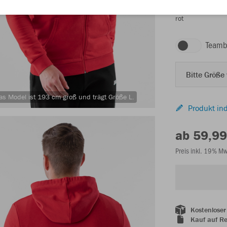
rot
Teamb
Bitte Größe
as Model ist 193 cm groß und trägt Größe L.
Produkt ind
ab 59,99
Preis inkl. 19% M
Kostenloser
Kauf auf R