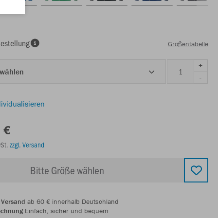
estellung
Größentabelle
+
 wählen
-
ividualisieren
 €
wSt.
zzgl. Versand
Bitte Größe wählen
 Versand
ab 60 € innerhalb Deutschland
echnung
Einfach, sicher und bequem