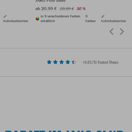
JAKO Polo Base
ab 20,99 €
29,99 €
30 %
in 9 verschiedenen Farben
9
Individualisierbar
erhältlich
Farben
Individualisierbar
(
4,61
/5) Trusted Shops