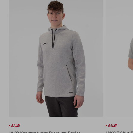
SALE!
SALE!
JAKO Kapuzensweat Premium Basics
JAKO T-Shirt 