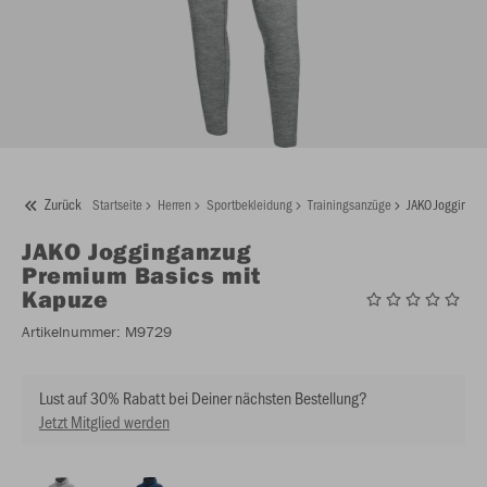
Zurück
Startseite
Herren
Sportbekleidung
Trainingsanzüge
JAKO Joggingan
JAKO
Jogginganzug
Premium Basics mit
Kapuze
Artikelnummer:
M9729
Lust auf 30% Rabatt bei Deiner nächsten Bestellung?
Jetzt Mitglied werden