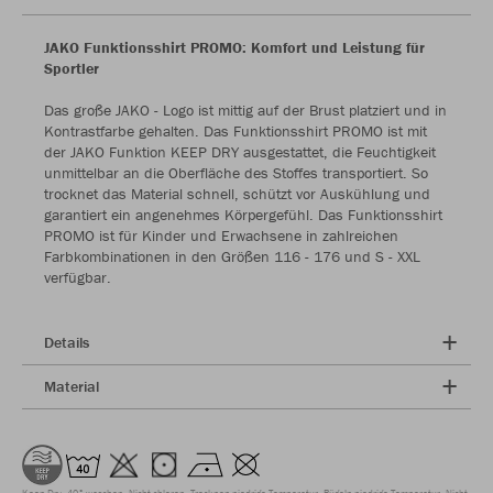
JAKO Funktionsshirt PROMO: Komfort und Leistung für
Sportler
Das große JAKO - Logo ist mittig auf der Brust platziert und in
Kontrastfarbe gehalten. Das Funktionsshirt PROMO ist mit
der JAKO Funktion KEEP DRY ausgestattet, die Feuchtigkeit
unmittelbar an die Oberfläche des Stoffes transportiert. So
trocknet das Material schnell, schützt vor Auskühlung und
garantiert ein angenehmes Körpergefühl. Das Funktionsshirt
PROMO ist für Kinder und Erwachsene in zahlreichen
Farbkombinationen in den Größen 116 - 176 und S - XXL
verfügbar.
Details
Material
Keep Dry
40° waschen
Nicht chloren
Trocknen niedrige Temperatur
Bügeln niedrige Temperatur
Nicht