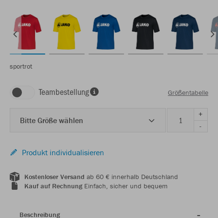
sportrot
Teambestellung
Größentabelle
+
Bitte Größe wählen
-
Produkt individualisieren
Kostenloser Versand
ab 60 € innerhalb Deutschland
Kauf auf Rechnung
Einfach, sicher und bequem
Beschreibung