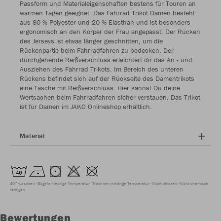
Passform und Materialeigenschaften bestens für Touren an
warmen Tagen geeignet. Das Fahrrad Trikot Damen besteht
aus 80 % Polyester und 20 % Elasthan und ist besonders
ergonomisch an den Körper der Frau angepasst. Der Rücken
des Jerseys ist etwas länger geschnitten, um die
Rückenpartie beim Fahrradfahren zu bedecken. Der
durchgehende Reißverschluss erleichtert dir das An - und
Ausziehen des Fahrrad Trikots. Im Bereich des unteren
Rückens befindet sich auf der Rückseite des Damentrikots
eine Tasche mit Reißverschluss. Hier kannst Du deine
Wertsachen beim Fahrradfahren sicher verstauen. Das Trikot
ist für Damen im JAKO Onlineshop erhältlich.
Material
40° waschen
Bügeln niedrige Temperatur
Trocknen niedrige Temperatur
Nicht chloren
Nicht chemisch
reinigen
Bewertungen