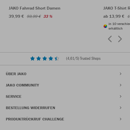
JAKO Fahrrad Short Damen
JAKO T-Shirt 
39,99 €
ab 13,99 €
59,99 €
33 %
1
in 10 verschi
erhältlich
(
4,61
/5) Trusted Shops
ÜBER JAKO
JAKO COMMUNITY
SERVICE
BESTELLUNG WIDERRUFEN
PRODUKTRÜCKRUF CHALLENGE