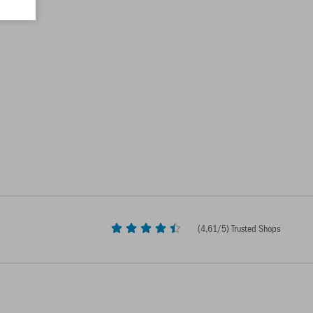
(
4,61
/5) Trusted Shops