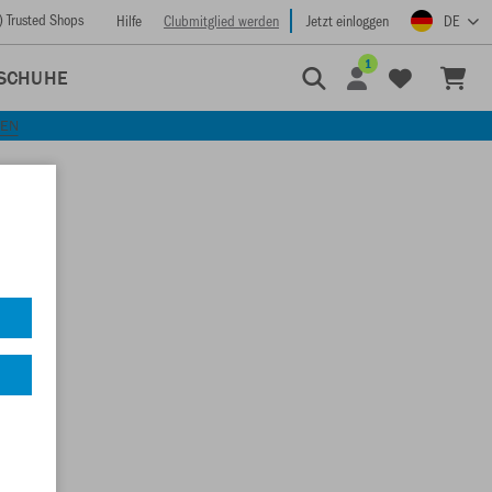
) Trusted Shops
Hilfe
Clubmitglied werden
Jetzt einloggen
DE
1
SCHUHE
KEN