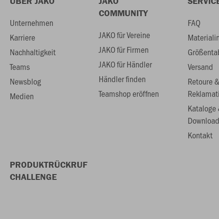
ÜBER JAKO
JAKO
SERVIC
COMMUNITY
Unternehmen
FAQ
JAKO für Vereine
Karriere
Materiali
JAKO für Firmen
Nachhaltigkeit
Größenta
JAKO für Händler
Teams
Versand
Händler finden
Newsblog
Retoure 
Teamshop eröffnen
Reklamat
Medien
Kataloge
Download
Kontakt
PRODUKTRÜCKRUF
CHALLENGE