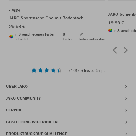
NEW!
JAKO Schienbe
JAKO Sporttasche One mit Bodenfach
19,99 €
29,99 €
in 3 verschied
in 6 verschiedenen Farben
6
erhältlich
Farben
Individualisierbar
(
4,61
/5) Trusted Shops
ÜBER JAKO
JAKO COMMUNITY
SERVICE
BESTELLUNG WIDERRUFEN
PRODUKTRÜCKRUF CHALLENGE