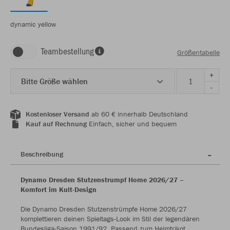
dynamic yellow
Teambestellung
Größentabelle
+
Bitte Größe wählen
-
Kostenloser Versand
ab 60 € innerhalb Deutschland
Kauf auf Rechnung
Einfach, sicher und bequem
Beschreibung
Dynamo Dresden Stutzenstrumpf Home 2026/27 –
Komfort im Kult-Design
Die Dynamo Dresden Stutzenstrümpfe Home 2026/27
komplettieren deinen Spieltags-Look im Stil der legendären
Bundesliga-Saison 1991/92. Passend zum Heimtrikot