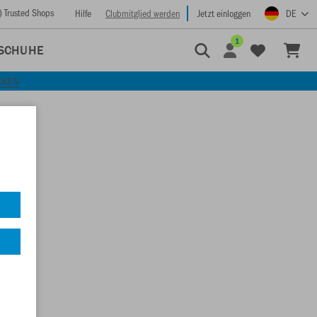
) Trusted Shops
Hilfe
Clubmitglied werden
Jetzt einloggen
DE
1
SCHUHE
CKEN