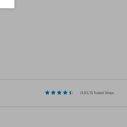
(
4,61
/5) Trusted Shops