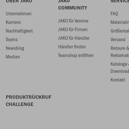
ÜBER JAKO
JAKO
SERVIC
COMMUNITY
Unternehmen
FAQ
JAKO für Vereine
Karriere
Materiali
JAKO für Firmen
Nachhaltigkeit
Größenta
JAKO für Händler
Teams
Versand
Händler finden
Newsblog
Retoure 
Teamshop eröffnen
Reklamat
Medien
Kataloge
Download
Kontakt
PRODUKTRÜCKRUF
CHALLENGE