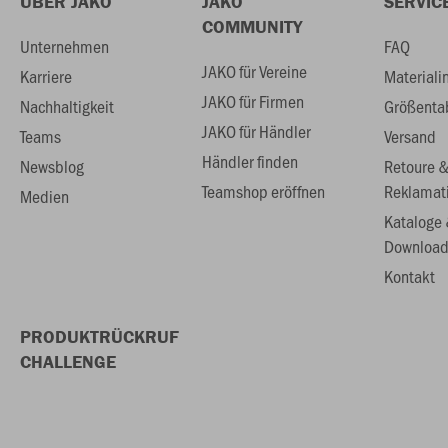
ÜBER JAKO
JAKO
SERVIC
COMMUNITY
Unternehmen
FAQ
JAKO für Vereine
Karriere
Materiali
JAKO für Firmen
Nachhaltigkeit
Größenta
JAKO für Händler
Teams
Versand
Händler finden
Newsblog
Retoure 
Teamshop eröffnen
Reklamat
Medien
Kataloge
Download
Kontakt
PRODUKTRÜCKRUF
CHALLENGE