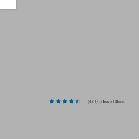
(
4,61
/5) Trusted Shops