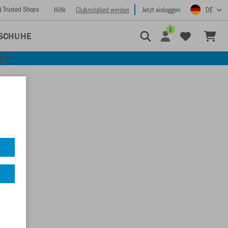
) Trusted Shops
Hilfe
Clubmitglied werden
Jetzt einloggen
DE
1
SCHUHE
KEN