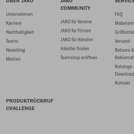
ÜBER JAKO
JAKO
SERVIC
COMMUNITY
Unternehmen
FAQ
JAKO für Vereine
Karriere
Materiali
JAKO für Firmen
Nachhaltigkeit
Größenta
JAKO für Händler
Teams
Versand
Händler finden
Newsblog
Retoure 
Teamshop eröffnen
Reklamat
Medien
Kataloge
Download
Kontakt
PRODUKTRÜCKRUF
CHALLENGE