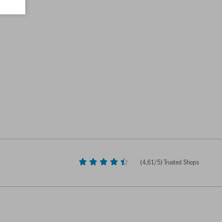
(
4,61
/5) Trusted Shops