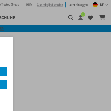
) Trusted Shops
Hilfe
Clubmitglied werden
Jetzt einloggen
DE
1
SCHUHE
KEN