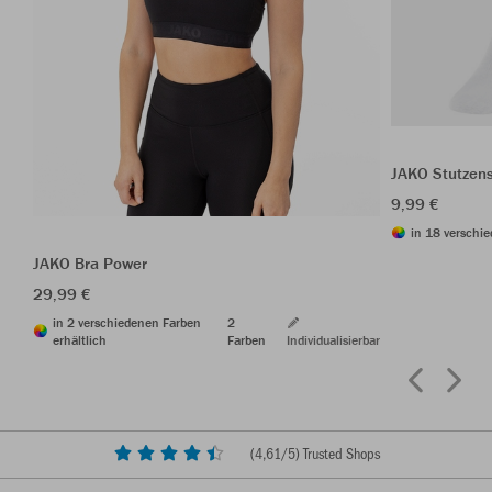
JAKO Stutzen
9,99 €
in 18 verschie
JAKO Bra Power
29,99 €
in 2 verschiedenen Farben
2
erhältlich
Farben
Individualisierbar
(
4,61
/5) Trusted Shops