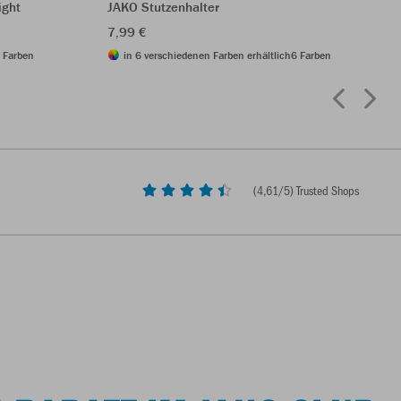
ight
JAKO Stutzenhalter
7,99 €
 Farben
in 6 verschiedenen Farben erhältlich
6 Farben
(
4,61
/5) Trusted Shops