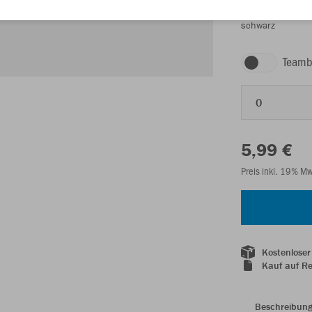
schwarz
Teamb
0
5,99 €
Preis inkl. 19% M
Kostenloser
Kauf auf R
Beschreibun