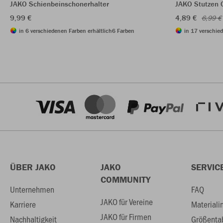
JAKO Schienbeinschonerhalter
JAKO Stutzen 
9,99 €
4,89 €
6,99 €
in 6 verschiedenen Farben erhältlich
6 Farben
in 17 verschie
ÜBER JAKO
JAKO
SERVIC
COMMUNITY
Unternehmen
FAQ
JAKO für Vereine
Karriere
Materiali
JAKO für Firmen
Nachhaltigkeit
Größenta