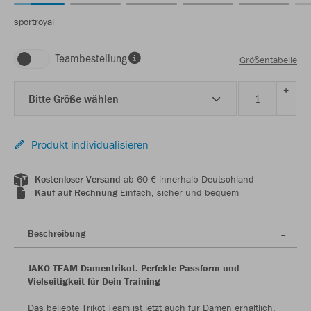
sportroyal
Teambestellung
Größentabelle
+
Bitte Größe wählen
-
Produkt individualisieren
Kostenloser Versand
ab 60 € innerhalb Deutschland
Kauf auf Rechnung
Einfach, sicher und bequem
Beschreibung
JAKO TEAM Damentrikot: Perfekte Passform und
Vielseitigkeit für Dein Training
Das beliebte Trikot Team ist jetzt auch für Damen erhältlich.