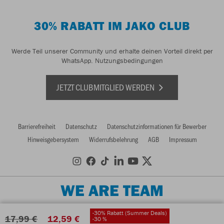
30% RABATT IM JAKO CLUB
Werde Teil unserer Community und erhalte deinen Vorteil direkt per
WhatsApp.
Nutzungsbedingungen
JETZT CLUBMITGLIED WERDEN
Barrierefreiheit
Datenschutz
Datenschutzinformationen für Bewerber
Hinweisgebersystem
Widerrufsbelehrung
AGB
Impressum
WE ARE TEAM
-30% Rabatt (Summer Deals)
17,99 €
12,59 €
-30 %