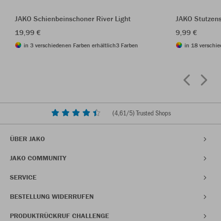
JAKO Schienbeinschoner River Light
JAKO Stutzen
19,99 €
9,99 €
in 3 verschiedenen Farben erhältlich
3 Farben
in 18 verschie
(
4,61
/5) Trusted Shops
ÜBER JAKO
JAKO COMMUNITY
SERVICE
BESTELLUNG WIDERRUFEN
PRODUKTRÜCKRUF CHALLENGE