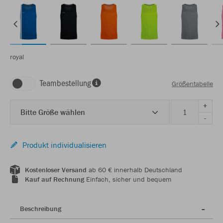
royal
Teambestellung
Größentabelle
+
Bitte Größe wählen
-
Produkt individualisieren
Kostenloser Versand
ab 60 € innerhalb Deutschland
Kauf auf Rechnung
Einfach, sicher und bequem
Beschreibung