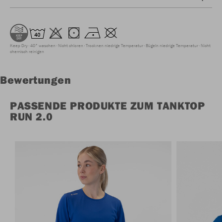
Keep Dry
40° waschen
Nicht chloren
Trocknen niedrige Temperatur
Bügeln niedrige Temperatur
Nicht
chemisch reinigen
Bewertungen
PASSENDE PRODUKTE ZUM TANKTOP
RUN 2.0