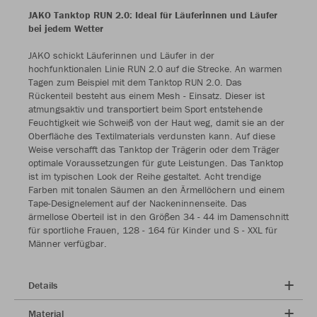
JAKO Tanktop RUN 2.0: Ideal für Läuferinnen und Läufer
bei jedem Wetter
JAKO schickt Läuferinnen und Läufer in der
hochfunktionalen Linie RUN 2.0 auf die Strecke. An warmen
Tagen zum Beispiel mit dem Tanktop RUN 2.0. Das
Rückenteil besteht aus einem Mesh - Einsatz. Dieser ist
atmungsaktiv und transportiert beim Sport entstehende
Feuchtigkeit wie Schweiß von der Haut weg, damit sie an der
Oberfläche des Textilmaterials verdunsten kann. Auf diese
Weise verschafft das Tanktop der Trägerin oder dem Träger
optimale Voraussetzungen für gute Leistungen. Das Tanktop
ist im typischen Look der Reihe gestaltet. Acht trendige
Farben mit tonalen Säumen an den Ärmellöchern und einem
Tape-Designelement auf der Nackeninnenseite. Das
ärmellose Oberteil ist in den Größen 34 - 44 im Damenschnitt
für sportliche Frauen, 128 - 164 für Kinder und S - XXL für
Männer verfügbar.
Details
Material