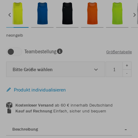
neongelb
Teambestellung
Größentabelle
+
Bitte Größe wählen
-
Produkt individualisieren
Kostenloser Versand
ab 60 € innerhalb Deutschland
Kauf auf Rechnung
Einfach, sicher und bequem
Beschreibung