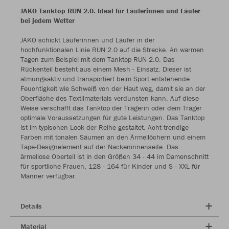
JAKO Tanktop RUN 2.0: Ideal für Läuferinnen und Läufer
bei jedem Wetter
JAKO schickt Läuferinnen und Läufer in der
hochfunktionalen Linie RUN 2.0 auf die Strecke. An warmen
Tagen zum Beispiel mit dem Tanktop RUN 2.0. Das
Rückenteil besteht aus einem Mesh - Einsatz. Dieser ist
atmungsaktiv und transportiert beim Sport entstehende
Feuchtigkeit wie Schweiß von der Haut weg, damit sie an der
Oberfläche des Textilmaterials verdunsten kann. Auf diese
Weise verschafft das Tanktop der Trägerin oder dem Träger
optimale Voraussetzungen für gute Leistungen. Das Tanktop
ist im typischen Look der Reihe gestaltet. Acht trendige
Farben mit tonalen Säumen an den Ärmellöchern und einem
Tape-Designelement auf der Nackeninnenseite. Das
ärmellose Oberteil ist in den Größen 34 - 44 im Damenschnitt
für sportliche Frauen, 128 - 164 für Kinder und S - XXL für
Männer verfügbar.
Details
Material