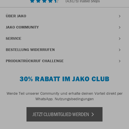
(
4,61
/5) Trusted Shops
ÜBER JAKO
JAKO COMMUNITY
SERVICE
BESTELLUNG WIDERRUFEN
PRODUKTRÜCKRUF CHALLENGE
30% RABATT IM JAKO CLUB
Werde Teil unserer Community und erhalte deinen Vorteil direkt per
WhatsApp.
Nutzungsbedingungen
JETZT CLUBMITGLIED WERDEN