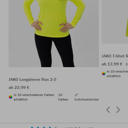
JAKO T-Shirt 
ab 13,99 €
1
in 10 verschi
erhältlich
JAKO Longsleeve Run 2.0
ab 22,99 €
in 10 verschiedenen Farben
10
erhältlich
Farben
Individualisierbar