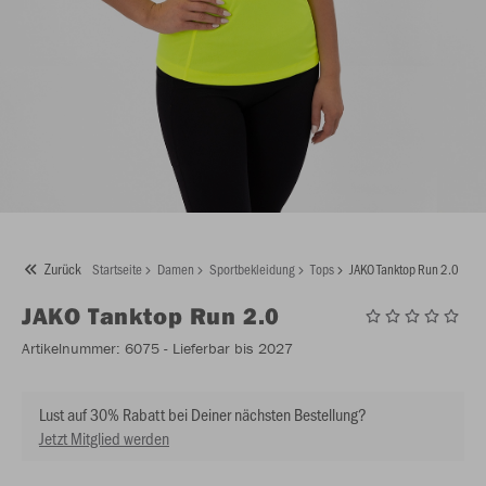
Zurück
Startseite
Damen
Sportbekleidung
Tops
JAKO Tanktop Run 2.0
JAKO
Tanktop Run 2.0
Artikelnummer:
6075
- Lieferbar bis 2027
Lust auf 30% Rabatt bei Deiner nächsten Bestellung?
Jetzt Mitglied werden