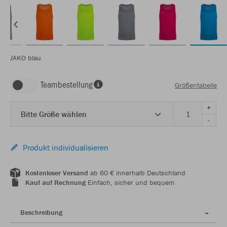
JAKO blau
Teambestellung
Größentabelle
+
Bitte Größe wählen
-
Produkt individualisieren
Kostenloser Versand
ab 60 € innerhalb Deutschland
Kauf auf Rechnung
Einfach, sicher und bequem
Beschreibung