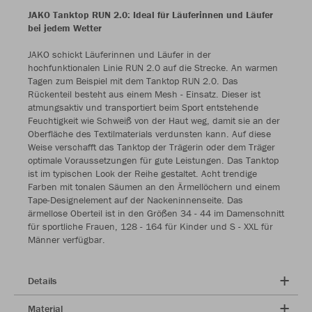
JAKO Tanktop RUN 2.0: Ideal für Läuferinnen und Läufer
bei jedem Wetter
JAKO schickt Läuferinnen und Läufer in der
hochfunktionalen Linie RUN 2.0 auf die Strecke. An warmen
Tagen zum Beispiel mit dem Tanktop RUN 2.0. Das
Rückenteil besteht aus einem Mesh - Einsatz. Dieser ist
atmungsaktiv und transportiert beim Sport entstehende
Feuchtigkeit wie Schweiß von der Haut weg, damit sie an der
Oberfläche des Textilmaterials verdunsten kann. Auf diese
Weise verschafft das Tanktop der Trägerin oder dem Träger
optimale Voraussetzungen für gute Leistungen. Das Tanktop
ist im typischen Look der Reihe gestaltet. Acht trendige
Farben mit tonalen Säumen an den Ärmellöchern und einem
Tape-Designelement auf der Nackeninnenseite. Das
ärmellose Oberteil ist in den Größen 34 - 44 im Damenschnitt
für sportliche Frauen, 128 - 164 für Kinder und S - XXL für
Männer verfügbar.
Details
Material