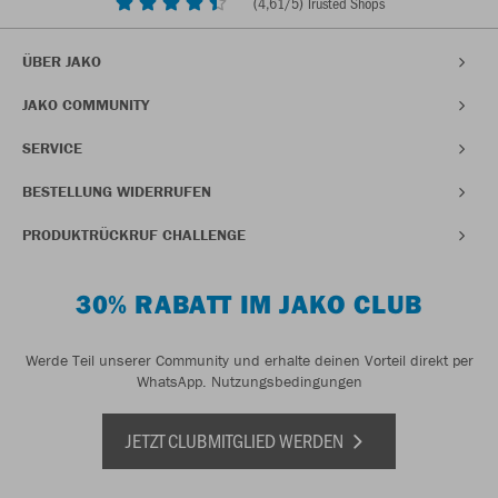
(
4,61
/5) Trusted Shops
ÜBER JAKO
JAKO COMMUNITY
SERVICE
BESTELLUNG WIDERRUFEN
PRODUKTRÜCKRUF CHALLENGE
30% RABATT IM JAKO CLUB
Werde Teil unserer Community und erhalte deinen Vorteil direkt per
WhatsApp.
Nutzungsbedingungen
JETZT CLUBMITGLIED WERDEN