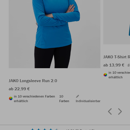
JAKO T-Shirt 
ab 13,99 €
1
in 10 verschi
erhältlich
JAKO Longsleeve Run 2.0
ab 22,99 €
in 10 verschiedenen Farben
10
erhältlich
Farben
Individualisierbar