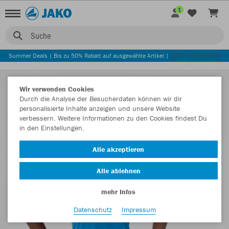
1
Suche
Summer Deals | Bis zu 50% Rabatt auf ausgewählte Artikel |
JETZT ENTDECKEN
Wir verwenden Cookies
Durch die Analyse der Besucherdaten können wir dir
personalisierte Inhalte anzeigen und unsere Website
verbessern. Weitere Informationen zu den Cookies findest Du
in den Einstellungen.
Alle akzeptieren
Alle ablehnen
mehr Infos
Datenschutz
Impressum